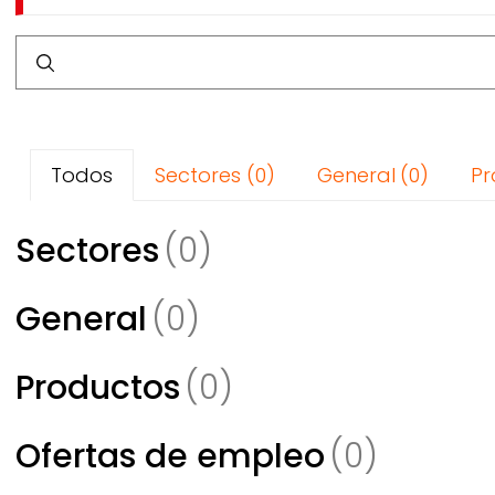
Breadcrumb
Buscar
Todos
Sectores
General
Pr
Sectores
General
Productos
Ofertas de empleo