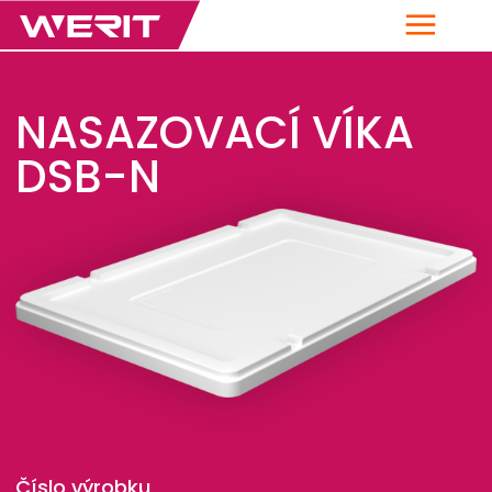
Menu
NASAZOVACÍ VÍKA
DSB-N
Číslo výrobku