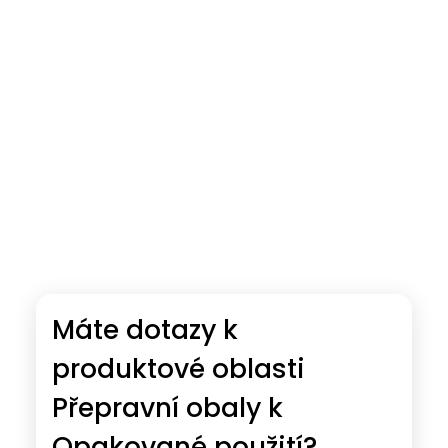
Máte dotazy k
produktové oblasti
Přepravní obaly k
Opakované použití?