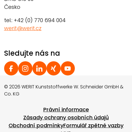
Česko
tel.: +42 (0) 770 694 004
werit@werit.cz
Sledujte nás na
Social Footer
© 2026 WERIT Kunststoffwerke W. Schneider GmbH &
Co. KG
Footer menu
Právní informace
Zásady ochrany osobních údajů
Obchodní podmínky
Formulář zpětné vazby