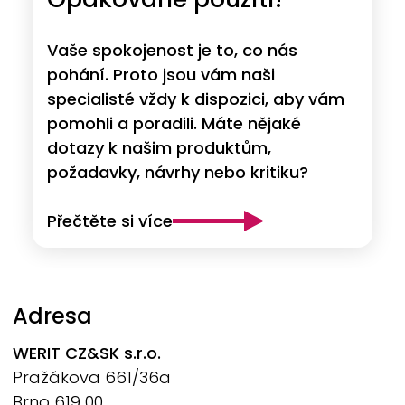
Vaše spokojenost je to, co nás
pohání. Proto jsou vám naši
specialisté vždy k dispozici, aby vám
pomohli a poradili. Máte nějaké
dotazy k našim produktům,
požadavky, návrhy nebo kritiku?
Přečtěte si více
Adresa
WERIT
CZ&SK s.r.o.
Pražákova 661/36a
Brno 619 00