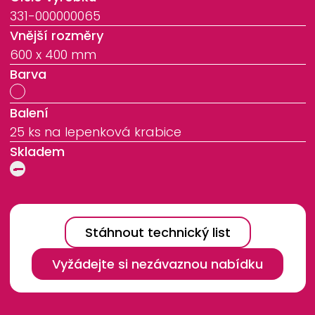
331-000000065
Vnější rozměry
600 x 400 mm
Barva
Balení
25 ks na lepenková krabice
Skladem
Stáhnout technický list
Vyžádejte si nezávaznou nabídku