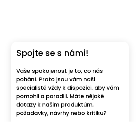
Spojte se s námi!
Vaše spokojenost je to, co nás
pohání. Proto jsou vám naši
specialisté vždy k dispozici, aby vám
pomohli a poradili. Máte nějaké
dotazy k našim produktům,
požadavky, návrhy nebo kritiku?
Přečtěte si více