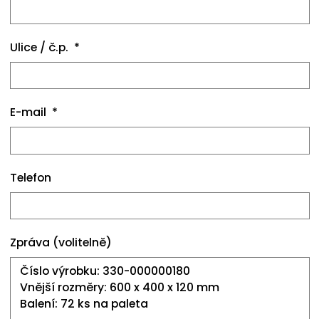
Ulice / č.p.
E-mail
Telefon
Zpráva (volitelně)