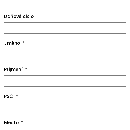
Daňové číslo
Jméno
Příjmení
PSČ
Město