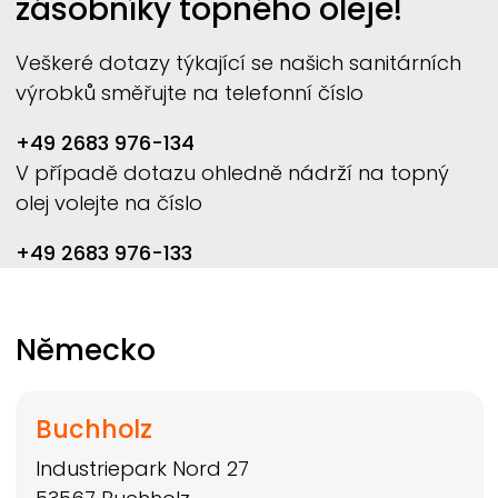
zásobníky topného oleje!
Veškeré dotazy týkající se našich sanitárních
výrobků směřujte na telefonní číslo
+49 2683 976-134
V případě dotazu ohledně nádrží na topný
olej volejte na číslo
+49 2683 976-133
Německo
Buchholz
Industriepark Nord 27