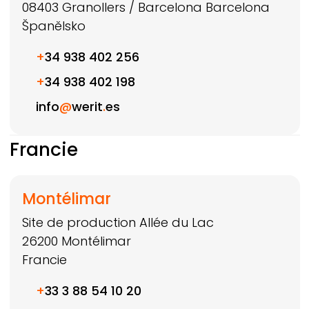
08403
Granollers / Barcelona
Barcelona
Španělsko
+
34 938 402 256
+
34 938 402 198
info
@
werit
.
es
Francie
Montélimar
Site de production Allée du Lac
26200
Montélimar
Francie
+
33 3 88 54 10 20