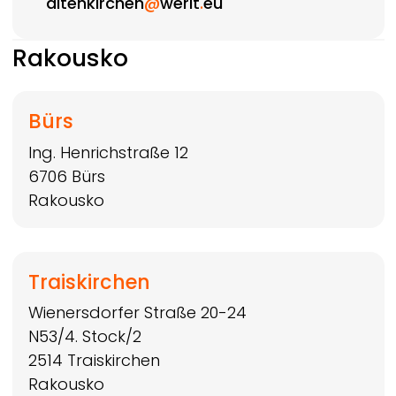
altenkirchen
@
werit
.
eu
Rakousko
Bürs
Ing. Henrichstraße 12
6706
Bürs
Rakousko
Traiskirchen
Wienersdorfer Straße 20-24
N53/4. Stock/2
2514
Traiskirchen
Rakousko