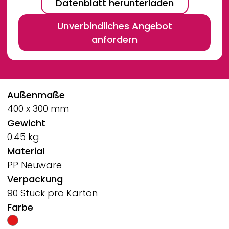
Datenblatt herunterladen
Unverbindliches Angebot
anfordern
Breadcrumb
Außenmaße
400 x 300 mm
Gewicht
0.45 kg
Material
PP Neuware
Verpackung
90 Stück pro Karton
Farbe