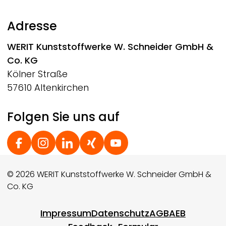
Adresse
WERIT
Kunststoffwerke W. Schneider GmbH &
Co. KG
Kölner Straße
57610 Altenkirchen
Folgen Sie uns auf
Social Footer
© 2026 WERIT Kunststoffwerke W. Schneider GmbH &
Co. KG
Footer menu
Impressum
Datenschutz
AGB
AEB