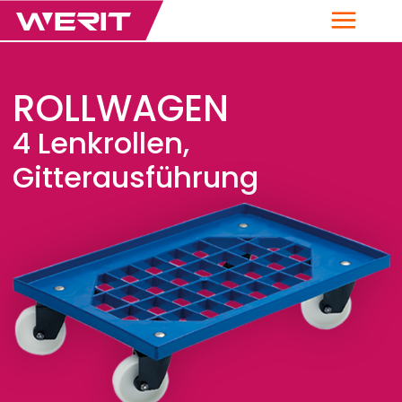
Menü
ROLLWAGEN
4 Lenkrollen,
Gitterausführung