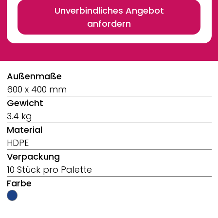
Unverbindliches Angebot
anfordern
Breadcrumb
Außenmaße
600 x 400 mm
Gewicht
3.4 kg
Material
HDPE
Verpackung
10 Stück pro Palette
Farbe