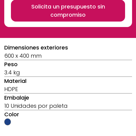
Solicita un presupuesto sin
compromiso
Breadcrumb
Dimensiones exteriores
600 x 400 mm
Peso
3.4 kg
Material
HDPE
Embalaje
10 Unidades por paleta
Color