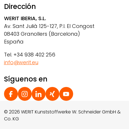
Dirección
WERIT
IBERIA, S.L.
Av. Sant Julià 125-127, P.I. El Congost
08403 Granollers (Barcelona)
España
Tel. +34 938 402 256
info@werit.eu
Síguenos en
Social Footer
© 2026 WERIT Kunststoffwerke W. Schneider GmbH &
Co. KG