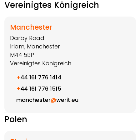
Vereinigtes Königreich
Manchester
Darby Road
Irlam, Manchester
M44 5BP
Vereinigtes Königreich
+
44 161 776 1414
+
44 161 776 1515
manchester
@
werit
.
eu
Polen