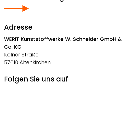
Adresse
WERIT
Kunststoffwerke W. Schneider GmbH &
Co. KG
Kölner Straße
57610 Altenkirchen
Folgen Sie uns auf
Social Footer
© 2026 WERIT Kunststoffwerke W. Schneider GmbH &
Co. KG