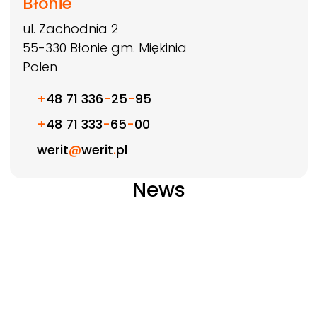
Błonie
ul. Zachodnia 2
55-330
Błonie gm. Miękinia
Polen
+
48 71 336
-
25
-
95
+
48 71 333
-
65
-
00
werit
@
werit
.
pl
News