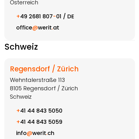
Österreich
+
49 2681 807
-
01 / DE
office
@
werit
.
at
Schweiz
Regensdorf / Zürich
Wehntalerstraße 113
8105
Regensdorf / Zürich
Schweiz
+
41 44 843 5050
+
41 44 843 5059
info
@
werit
.
ch