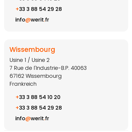
+
33 3 88 54 29 28
info
@
werit
.
fr
Wissembourg
Usine 1 / Usine 2
7 Rue de l'Industrie-B.P. 40063
67162
Wissembourg
Frankreich
+
33 3 88 54 10 20
+
33 3 88 54 29 28
info
@
werit
.
fr