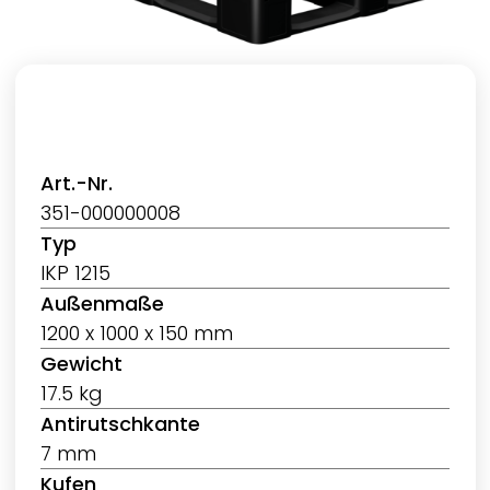
Art.-Nr.
351-000000008
Typ
IKP 1215
Außenmaße
1200 x 1000 x 150 mm
Gewicht
17.5 kg
Antirutschkante
7 mm
Kufen