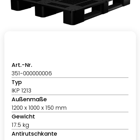
Art.-Nr.
351-000000006
Typ
IKP 1213
Außenmaße
1200 x 1000 x 150 mm
Gewicht
17.5 kg
Antirutschkante