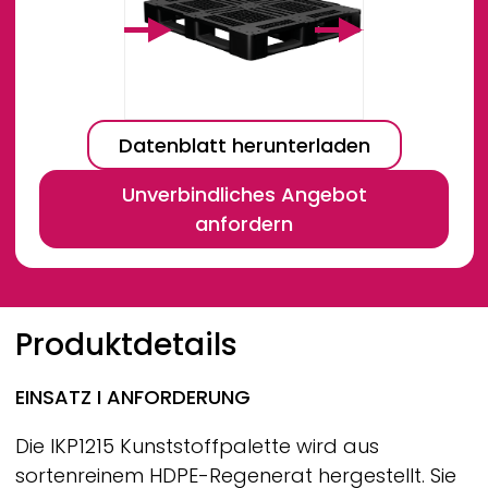
Datenblatt herunterladen
Unverbindliches Angebot
anfordern
Breadcrumb
Produktdetails
EINSATZ I ANFORDERUNG
Die IKP1215 Kunststoffpalette wird aus
sortenreinem HDPE-Regenerat hergestellt. Sie