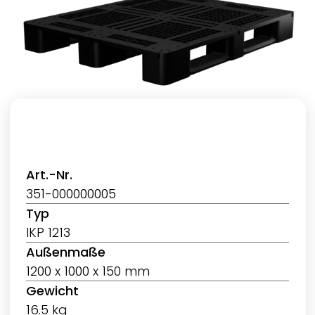
Art.-Nr.
351-000000005
Typ
IKP 1213
Außenmaße
1200 x 1000 x 150 mm
Gewicht
16.5 kg