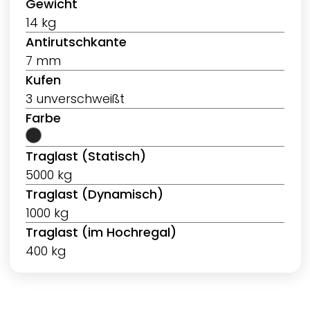
Gewicht
14 kg
Antirutschkante
7 mm
Kufen
3 unverschweißt
Farbe
Traglast (Statisch)
5000 kg
Traglast (Dynamisch)
1000 kg
Traglast (im Hochregal)
400 kg