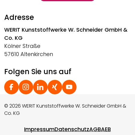
Adresse
WERIT
Kunststoffwerke W. Schneider GmbH &
Co. KG
Kölner Straße
57610 Altenkirchen
Folgen Sie uns auf
Social Footer
© 2026 WERIT Kunststoffwerke W. Schneider GmbH &
Co. KG
Footer menu
Impressum
Datenschutz
AGB
AEB