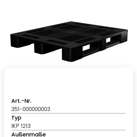
Art.-Nr.
351-000000003
Typ
IKP 1213
Außenmaße