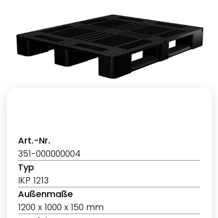
Art.-Nr.
351-000000004
Typ
IKP 1213
Außenmaße
1200 x 1000 x 150 mm