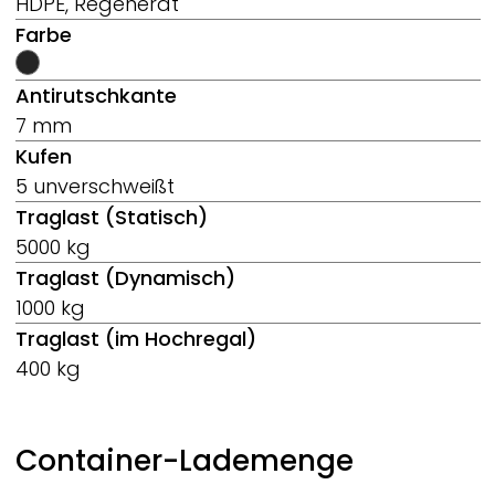
HDPE, Regenerat
Farbe
Antirutschkante
7 mm
Kufen
5 unverschweißt
Traglast (Statisch)
5000 kg
Traglast (Dynamisch)
1000 kg
Traglast (im Hochregal)
400 kg
Container-Lademenge