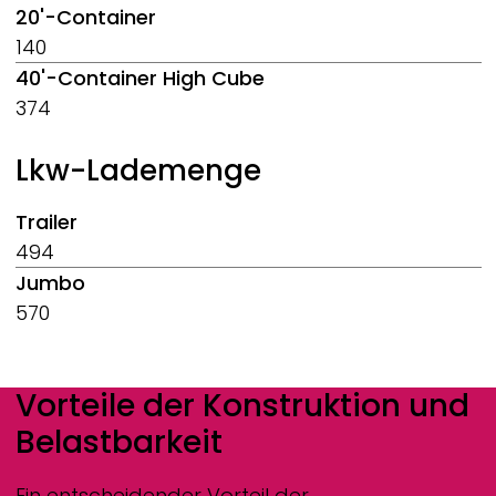
20'-Container
140
40'-Container High Cube
374
Lkw-Lademenge
Trailer
494
Jumbo
570
Vorteile der Konstruktion und
Belastbarkeit
Ein entscheidender Vorteil der