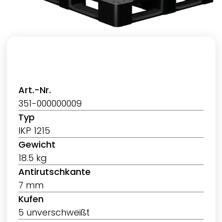
Art.-Nr.
351-000000009
Typ
IKP 1215
Gewicht
18.5 kg
Antirutschkante
7 mm
Kufen
5 unverschweißt