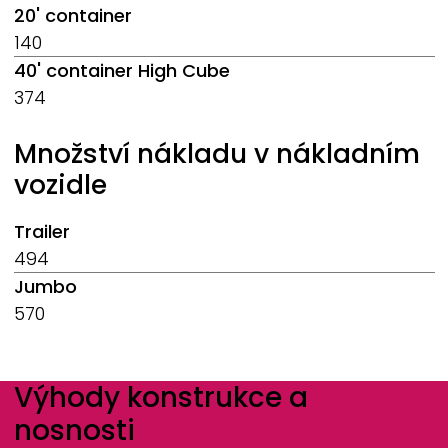
20' container
140
40' container High Cube
374
Množství nákladu v nákladním
vozidle
Trailer
494
Jumbo
570
Výhody konstrukce a
nosnosti