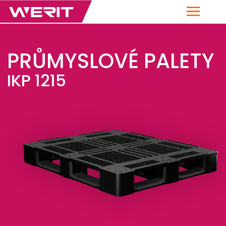
Menu
PRŮMYSLOVÉ PALETY
IKP 1215