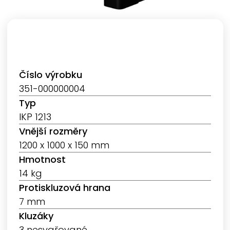
Číslo výrobku
351-000000004
Typ
IKP 1213
Vnější rozměry
1200 x 1000 x 150 mm
Hmotnost
14 kg
Protiskluzová hrana
7 mm
Kluzáky
3 nesvařované