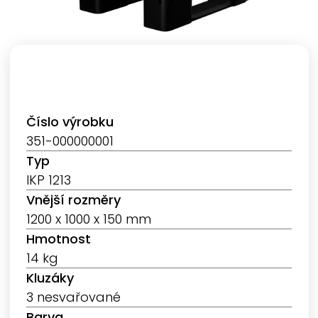
Číslo výrobku
351-000000001
Typ
IKP 1213
Vnější rozměry
1200 x 1000 x 150 mm
Hmotnost
14 kg
Kluzáky
3 nesvařované
Barva