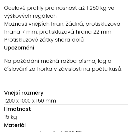
Ocelové profily pro nosnost až 1 250 kg ve
výškových regálech
Možnosti vnějších hran: žádná, protiskluzová
hrana 7 mm, protiskluzová hrana 22 mm
Protiskluzové zátky shora dolů
Upozornění:
Na požádání možná ražba písma, log a
číslování za horka v závislosti na počtu kusů.
Vnější rozměry
1200 x 1000 x 150 mm
Hmotnost
15 kg
Materiál