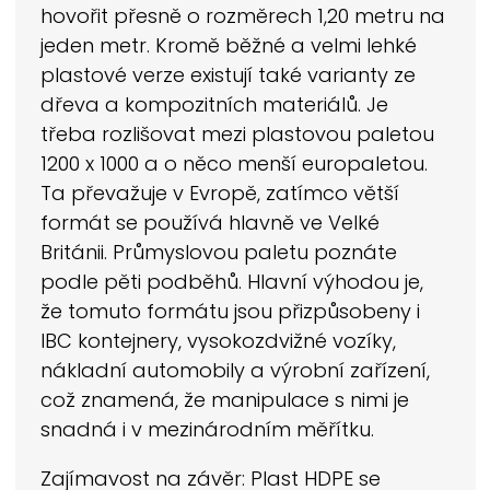
hovořit přesně o rozměrech 1,20 metru na
jeden metr. Kromě běžné a velmi lehké
plastové verze existují také varianty ze
dřeva a kompozitních materiálů. Je
třeba rozlišovat mezi plastovou paletou
1200 x 1000 a o něco menší europaletou.
Ta převažuje v Evropě, zatímco větší
formát se používá hlavně ve Velké
Británii. Průmyslovou paletu poznáte
podle pěti podběhů. Hlavní výhodou je,
že tomuto formátu jsou přizpůsobeny i
IBC kontejnery, vysokozdvižné vozíky,
nákladní automobily a výrobní zařízení,
což znamená, že manipulace s nimi je
snadná i v mezinárodním měřítku.
Zajímavost na závěr: Plast HDPE se