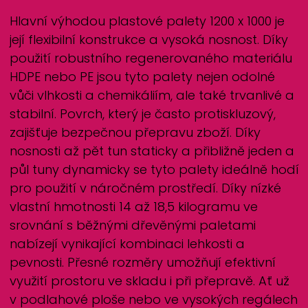
Hlavní výhodou plastové palety 1200 x 1000 je
její flexibilní konstrukce a vysoká nosnost. Díky
použití robustního regenerovaného materiálu
HDPE nebo PE jsou tyto palety nejen odolné
vůči vlhkosti a chemikáliím, ale také trvanlivé a
stabilní. Povrch, který je často protiskluzový,
zajišťuje bezpečnou přepravu zboží. Díky
nosnosti až pět tun staticky a přibližně jeden a
půl tuny dynamicky se tyto palety ideálně hodí
pro použití v náročném prostředí. Díky nízké
vlastní hmotnosti 14 až 18,5 kilogramu ve
srovnání s běžnými dřevěnými paletami
nabízejí vynikající kombinaci lehkosti a
pevnosti. Přesné rozměry umožňují efektivní
využití prostoru ve skladu i při přepravě. Ať už
v podlahové ploše nebo ve vysokých regálech