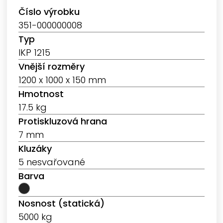
Číslo výrobku
351-000000008
Typ
IKP 1215
Vnější rozměry
1200 x 1000 x 150 mm
Hmotnost
17.5 kg
Protiskluzová hrana
7 mm
Kluzáky
5 nesvařované
Barva
Nosnost (statická)
5000 kg