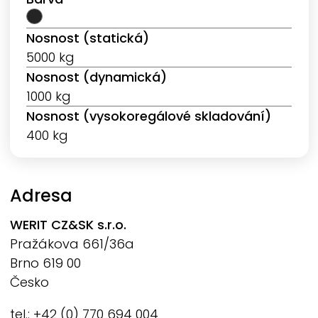
Nosnost (statická)
5000 kg
Nosnost (dynamická)
1000 kg
Nosnost (vysokoregálové skladování)
400 kg
Adresa
WERIT
CZ&SK s.r.o.
Pražákova 661/36a
Brno 619 00
Česko
tel.: +42 (0) 770 694 004