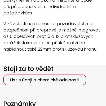
poskytneme nabídku na míru, která bude
přizpůsobena vašim individuálním
požadavkům.
V závislosti na nosnosti a požadavcích na
bezpečnost při přepravě je možné integrovat
až 6 ocelových profilů a 12 protiskluzových
zarážek. Jako volitelné příslušenství lze
nabídnout také 22mm protiskluzovou hranu.
Stojí za to vědět
List s údaji o chemické odolnosti
Poznámky