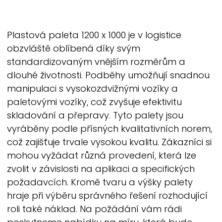
Plastová paleta 1200 x 1000 je v logistice
obzvláště oblíbená díky svým
standardizovaným vnějším rozměrům a
dlouhé životnosti. Podběhy umožňují snadnou
manipulaci s vysokozdvižnými vozíky a
paletovými vozíky, což zvyšuje efektivitu
skladování a přepravy. Tyto palety jsou
vyráběny podle přísných kvalitativních norem,
což zajišťuje trvale vysokou kvalitu. Zákazníci si
mohou vyžádat různá provedení, která lze
zvolit v závislosti na aplikaci a specifických
požadavcích. Kromě tvaru a výšky palety
hraje při výběru správného řešení rozhodující
roli také náklad. Na požádání vám rádi