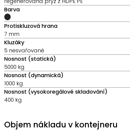
regenerovaná pryž z HDPE PE
Barva
Protiskluzová hrana
7 mm
Kluzáky
5 nesvařované
Nosnost (statická)
5000 kg
Nosnost (dynamická)
1000 kg
Nosnost (vysokoregálové skladování)
400 kg
Objem nákladu v kontejneru