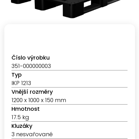
Číslo výrobku
351-000000003
Typ
IKP 1213
Vnější rozměry
1200 x 1000 x 150 mm
Hmotnost
17.5 kg
Kluzáky
3 nesvařované