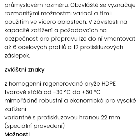
průmyslovém rozměru. Obzvláště se vyznačuje
rozmanitými možnostmi variací a tím i
použitím ve vícero oblastech. V závislosti na
kapacitě zatížení a požadavcích na
bezpečnost pro přepravu lze do ní vmontovat
až 6 ocelových profilů a 12 protiskluzových
záslepek.
Zvláštní znaky
z homogenní regenerované pryže HDPE
tvarově stálá od -30 °C do +60 °C
mimořádně robustní a ekonomická pro vysoké
zatížení
variantně s protiskluzovou hranou 22 mm
(speciální provedení)
Možnosti