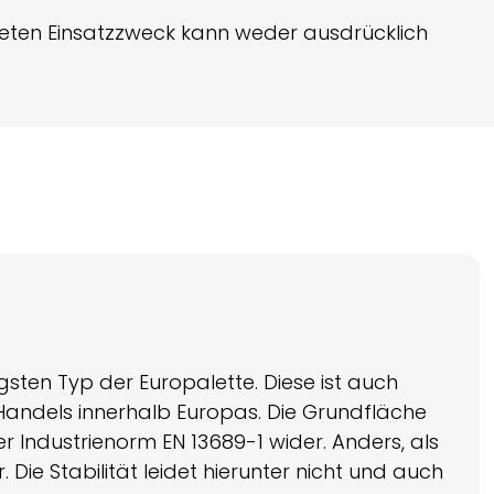
kreten Einsatzzweck kann weder ausdrücklich
gsten Typ der Europalette. Diese ist auch
Handels innerhalb Europas. Die Grundfläche
er Industrienorm EN 13689-1 wider. Anders, als
 Die Stabilität leidet hierunter nicht und auch