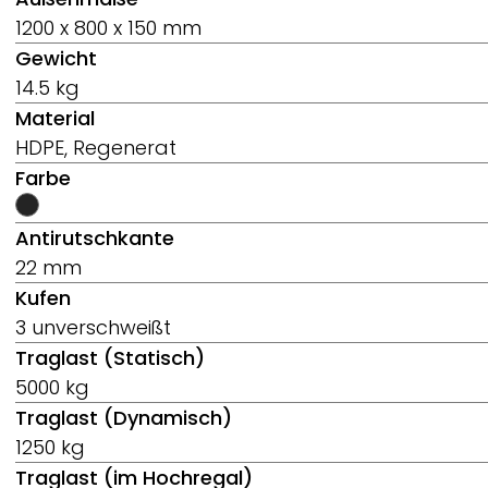
1200 x 800 x 150 mm
Gewicht
14.5 kg
Material
HDPE, Regenerat
Farbe
Antirutschkante
22 mm
Kufen
3 unverschweißt
Traglast (Statisch)
5000 kg
Traglast (Dynamisch)
1250 kg
Traglast (im Hochregal)