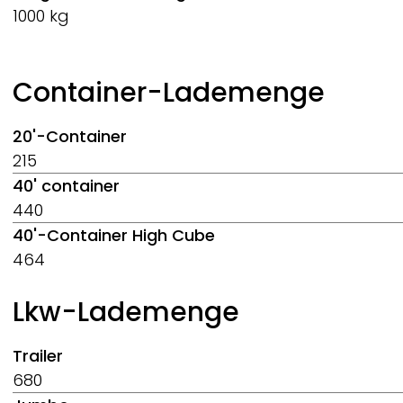
1000 kg
Container-Lademenge
20'-Container
215
40' container
440
40'-Container High Cube
464
Lkw-Lademenge
Trailer
680