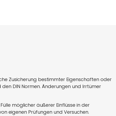
dliche Zusicherung bestimmter Eigenschaften oder
d den DIN Normen. Änderungen und Irrtümer
lle möglicher äußerer Einflüsse in der
 von eigenen Prüfungen und Versuchen.