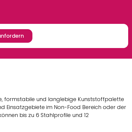
anfordern
te, formstabile und langlebige Kunststoffpalette
und Einsatzgebiete im Non-Food Bereich oder der
nnen bis zu 6 Stahlprofile und 12