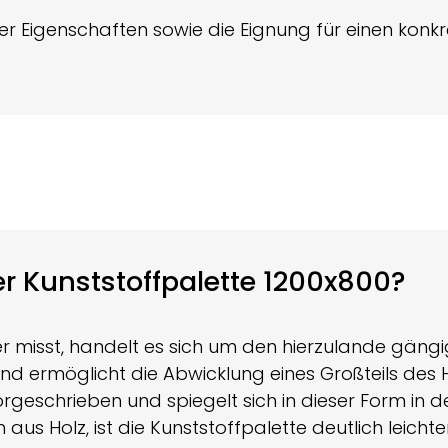
ter Eigenschaften sowie die Eignung für einen kon
er Kunststoffpalette 1200x800?
er misst, handelt es sich um den hierzulande gängi
 ermöglicht die Abwicklung eines Großteils des 
rgeschrieben und spiegelt sich in dieser Form in d
s Holz, ist die Kunststoffpalette deutlich leichter.