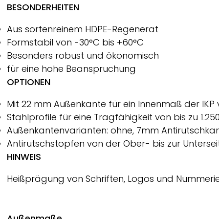
BESONDERHEITEN
Aus sortenreinem HDPE-Regenerat
Formstabil von -30°C bis +60°C
Besonders robust und ökonomisch
für eine hohe Beanspruchung
OPTIONEN
Mit 22 mm Außenkante für ein Innenmaß der IKP 
Stahlprofile für eine Tragfähigkeit von bis zu 1.2
Außenkantenvarianten: ohne, 7mm Antirutschka
Antirutschstopfen von der Ober- bis zur Untersei
HINWEIS
Heißprägung von Schriften, Logos und Nummeri
Außenmaße