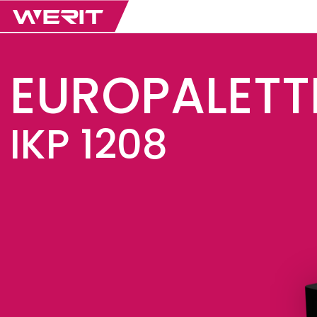
EUROPALETT
IKP 1208