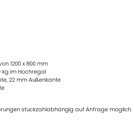
von 1200 x 800 mm
50 kg im Hochregal
nte, 22 mm Außenkante
te
erungen stückzahlabhängig auf Anfrage möglich.