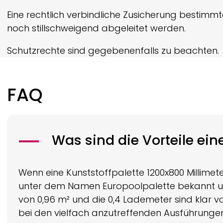
Eine rechtlich verbindliche Zusicherung bestimm
noch still­schweigend abgeleitet werden.
Schutzrechte sind gegebenenfalls zu beachten.
FAQ
Was sind die Vorteile ein
Wenn eine Kunststoffpalette 1200x800 Millimet
unter dem Namen Europoolpalette bekannt und
von 0,96 m² und die 0,4 Lademeter sind klar vo
bei den vielfach anzutreffenden Ausführungen au