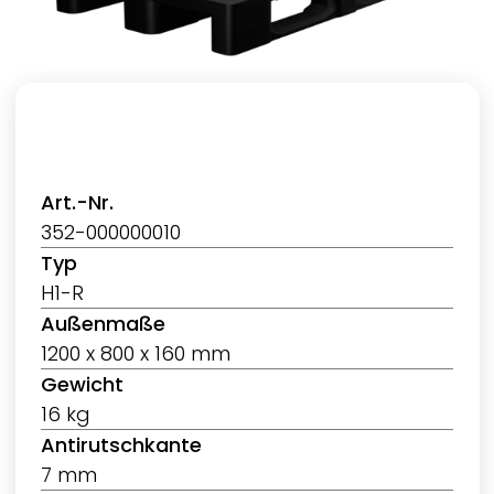
Art.-Nr.
352-000000010
Typ
H1-R
Außenmaße
1200 x 800 x 160 mm
Gewicht
16 kg
Antirutschkante
7 mm