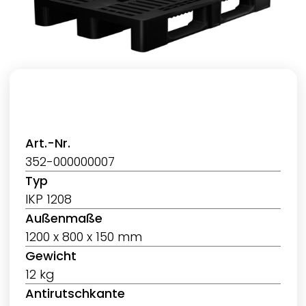
Art.-Nr.
352-000000007
Typ
IKP 1208
Außenmaße
1200 x 800 x 150 mm
Gewicht
12 kg
Antirutschkante