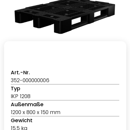
Art.-Nr.
352-000000006
Typ
IKP 1208
Außenmaße
1200 x 800 x 150 mm
Gewicht
15.5 kg