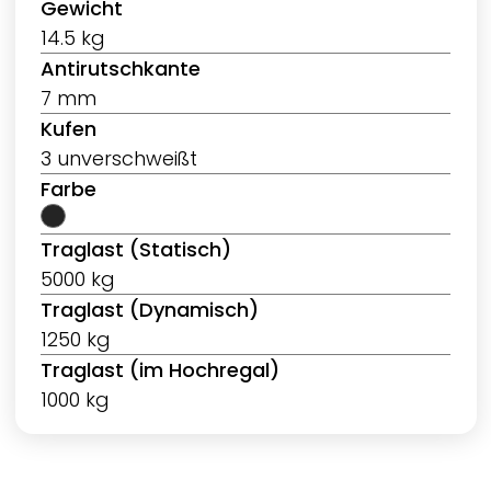
Gewicht
14.5 kg
Antirutschkante
7 mm
Kufen
3 unverschweißt
Farbe
Traglast (Statisch)
5000 kg
Traglast (Dynamisch)
1250 kg
Traglast (im Hochregal)
1000 kg