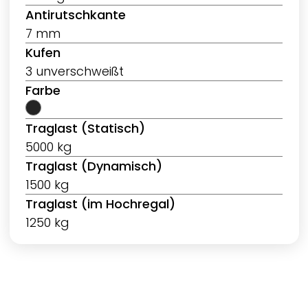
Antirutschkante
7 mm
Kufen
3 unverschweißt
Farbe
Traglast (Statisch)
5000 kg
Traglast (Dynamisch)
1500 kg
Traglast (im Hochregal)
1250 kg