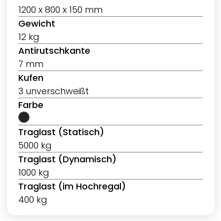
1200 x 800 x 150 mm
Gewicht
12 kg
Antirutschkante
7 mm
Kufen
3 unverschweißt
Farbe
Traglast (Statisch)
5000 kg
Traglast (Dynamisch)
1000 kg
Traglast (im Hochregal)
400 kg