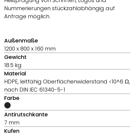
Heißprägung von Schriften, Logos und
Nummerierungen stückzahlabhängig auf
Anfrage möglich.
Außenmaße
1200 x 800 x 160 mm
Gewicht
18.5 kg
Material
HDPE, leitfähig Oberflächenwiderstand <10^6 Ω,
nach DIN IEC 61340-5-1
Farbe
Antirutschkante
7 mm
Kufen