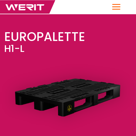
Menü
EUROPALETTE
H1-L