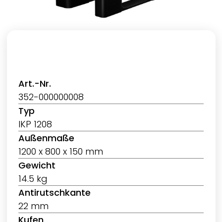
Art.-Nr.
352-000000008
Typ
IKP 1208
Außenmaße
1200 x 800 x 150 mm
Gewicht
14.5 kg
Antirutschkante
22 mm
Kufen