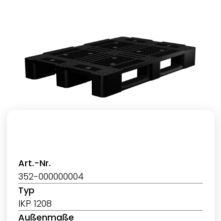
Art.-Nr.
352-000000004
Typ
IKP 1208
Außenmaße