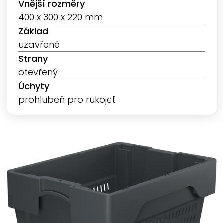
Vnější rozměry
400 x 300 x 220 mm
Základ
uzavřené
Strany
otevřený
Úchyty
prohlubeň pro rukojeť