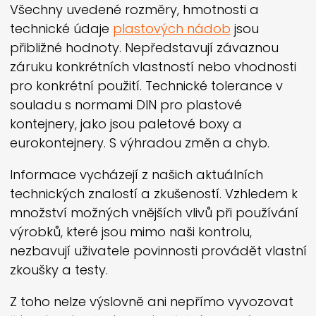
Všechny uvedené rozměry, hmotnosti a
technické údaje
plastových nádob
jsou
přibližné hodnoty. Nepředstavují závaznou
záruku konkrétních vlastností nebo vhodnosti
pro konkrétní použití. Technické tolerance v
souladu s normami DIN pro plastové
kontejnery, jako jsou paletové boxy a
eurokontejnery. S výhradou změn a chyb.
Informace vycházejí z našich aktuálních
technických znalostí a zkušeností. Vzhledem k
množství možných vnějších vlivů při používání
výrobků, které jsou mimo naši kontrolu,
nezbavují uživatele povinnosti provádět vlastní
zkoušky a testy.
Z toho nelze výslovně ani nepřímo vyvozovat