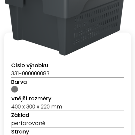
Číslo výrobku
331-000000083
Barva
Vnější rozměry
400 x 300 x 220 mm
Základ
perforované
Strany