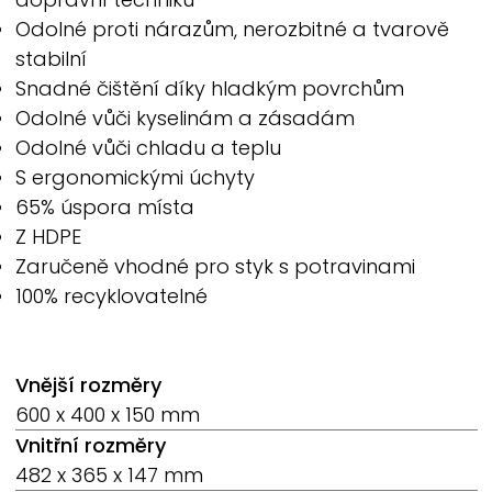
Odolné proti nárazům, nerozbitné a tvarově
stabilní
Snadné čištění díky hladkým povrchům
Odolné vůči kyselinám a zásadám
Odolné vůči chladu a teplu
S ergonomickými úchyty
65% úspora místa
Z HDPE
Zaručeně vhodné pro styk s potravinami
100% recyklovatelné
Vnější rozměry
600 x 400 x 150 mm
Vnitřní rozměry
482 x 365 x 147 mm