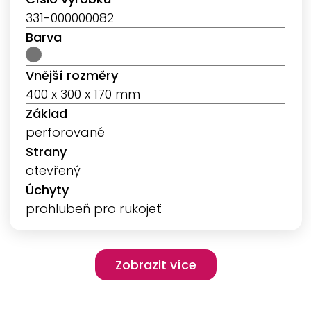
331-000000082
Barva
Vnější rozměry
400 x 300 x 170 mm
Základ
perforované
Strany
otevřený
Úchyty
prohlubeň pro rukojeť
Pagination
Zobrazit více
Zobrazit více