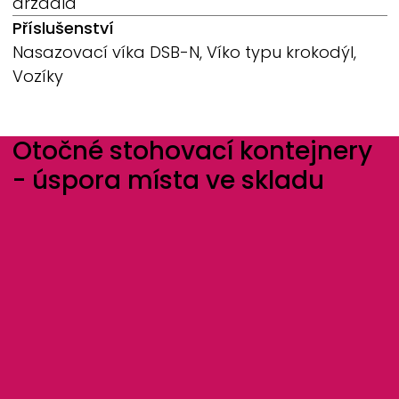
držadla
Příslušenství
Nasazovací víka DSB-N, Víko typu krokodýl,
Vozíky
Otočné stohovací kontejnery
- úspora místa ve skladu