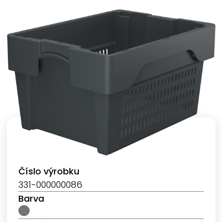
Číslo výrobku
331-000000086
Barva