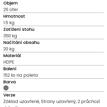
Objem
25 Liter
Hmotnost
1.5 kg
Zatížení stohu
350 kg
Načítání obsahu
20 kg
Materiál
HDPE
Balení
152 ks na paleta
Barva
Verze
Základ uzavřené, Strany uzavřený, 2 průchozí