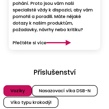
pohání. Proto jsou vám naši
specialisté vždy k dispozici, aby vám
pomohli a poradili. Máte nějaké
dotazy k našim produktům,
požadavky, návrhy nebo kritiku?
Přečtěte si více
Příslušenství
Kategorie
Vozíky
Nasazovací víka DSB-N
Víko typu krokodýl