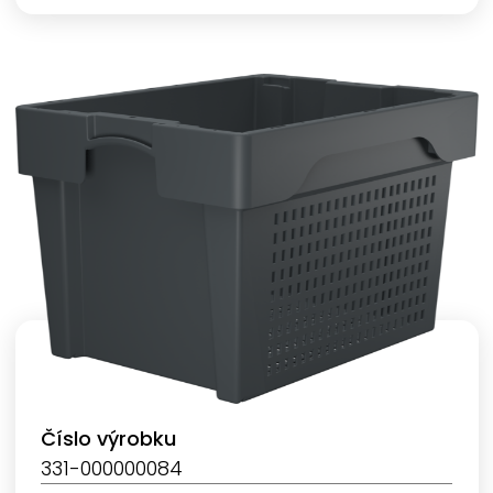
Číslo výrobku
331-000000084