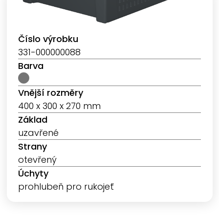
Číslo výrobku
331-000000088
Barva
Vnější rozměry
400 x 300 x 270 mm
Základ
uzavřené
Strany
otevřený
Úchyty
prohlubeň pro rukojeť