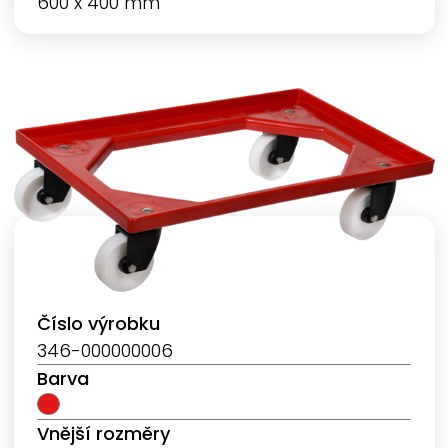
600 x 400 mm
Číslo výrobku
346-000000006
Barva
Vnější rozměry