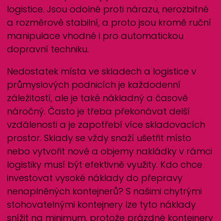
logistice. Jsou odolné proti nárazu, nerozbitné
a rozměrově stabilní, a proto jsou kromě ruční
manipulace vhodné i pro automatickou
dopravní techniku.
Nedostatek místa ve skladech a logistice v
průmyslových podnicích je každodenní
záležitostí, ale je také nákladný a časově
náročný. Často je třeba překonávat delší
vzdálenosti a je zapotřebí více skladovacích
prostor. Sklady se vždy snaží ušetřit místo
nebo vytvořit nové a objemy nakládky v rámci
logistiky musí být efektivně využity. Kdo chce
investovat vysoké náklady do přepravy
nenaplněných kontejnerů? S našimi chytrými
stohovatelnými kontejnery lze tyto náklady
snížit na minimum, protože prázdné kontejnery