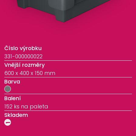
Číslo výrobku
331-000000022
Vnější rozměry
600 x 400 x 150 mm
Barva
Balení
152 ks na paleta
Skladem