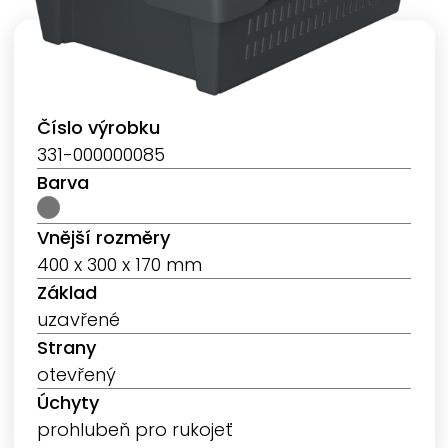
Číslo výrobku
331-000000085
Barva
Vnější rozměry
400 x 300 x 170 mm
Základ
uzavřené
Strany
otevřený
Úchyty
prohlubeň pro rukojeť