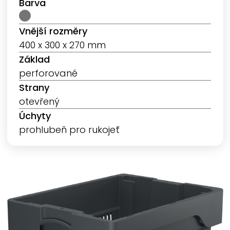
Barva
Vnější rozměry
400 x 300 x 270 mm
Základ
perforované
Strany
otevřený
Úchyty
prohlubeň pro rukojeť