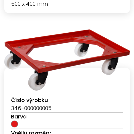
600 x 400 mm
Číslo výrobku
346-000000005
Barva
Vnější rozměry