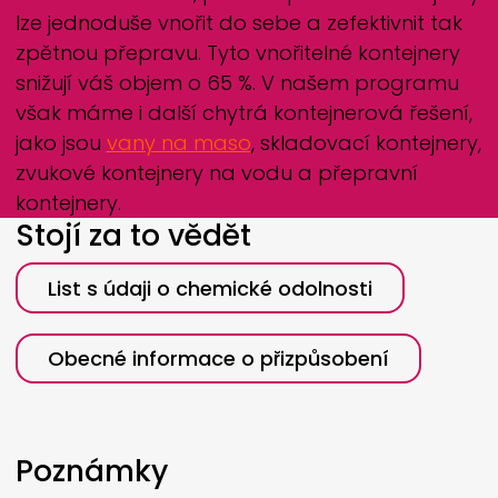
lze jednoduše vnořit do sebe a zefektivnit tak
zpětnou přepravu. Tyto vnořitelné kontejnery
snižují váš objem o 65 %. V našem programu
však máme i další chytrá kontejnerová řešení,
jako jsou
vany na maso
, skladovací kontejnery,
zvukové kontejnery na vodu a přepravní
kontejnery.
Stojí za to vědět
List s údaji o chemické odolnosti
Obecné informace o přizpůsobení
Poznámky