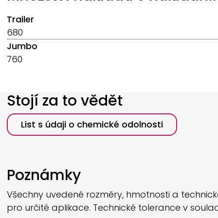
Trailer
680
Jumbo
760
Stojí za to vědět
List s údaji o chemické odolnosti
Poznámky
Všechny uvedené rozměry, hmotnosti a technické 
pro určité aplikace. Technické tolerance v soul