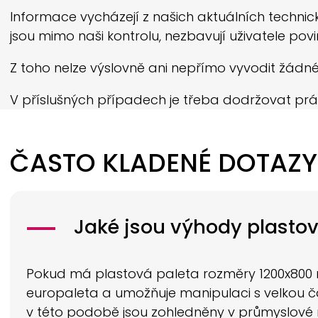
Informace vycházejí z našich aktuálních technick
jsou mimo naši kontrolu, nezbavují uživatele povi
Z toho nelze výslovně ani nepřímo vyvodit žádné
V příslušných případech je třeba dodržovat prá
ČASTO KLADENÉ DOTAZY
Jaké jsou výhody plasto
Pokud má plastová paleta rozměry 1200x800 mi
europaleta a umožňuje manipulaci s velkou čá
v této podobě jsou zohledněny v průmyslové n