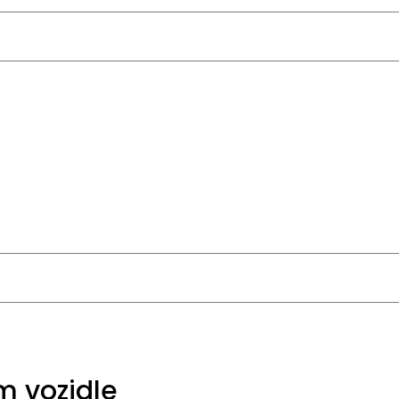
m vozidle