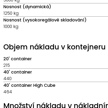
Nosnost (dynamická)
1250 kg
Nosnost (vysokoregálové skladování)
1000 kg
Objem nákladu v kontejneru
20' container
215
40' container
440
40' container High Cube
464
Množství nákladu v nákladní