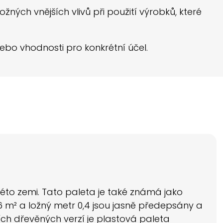
ných vnějších vlivů při použití výrobků, které
ebo vhodnosti pro konkrétní účel.
této zemi. Tato paleta je také známá jako
 m² a ložný metr 0,4 jsou jasně předepsány a
ích dřevěných verzí je plastová paleta