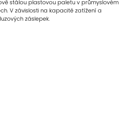
rově stálou plastovou paletu v průmyslovém
h. V závislosti na kapacitě zatížení a
luzových záslepek.