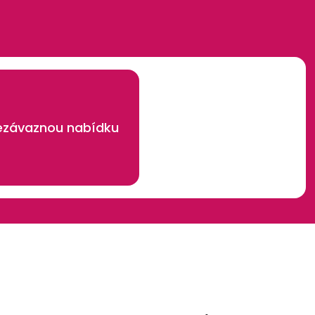
nezávaznou nabídku