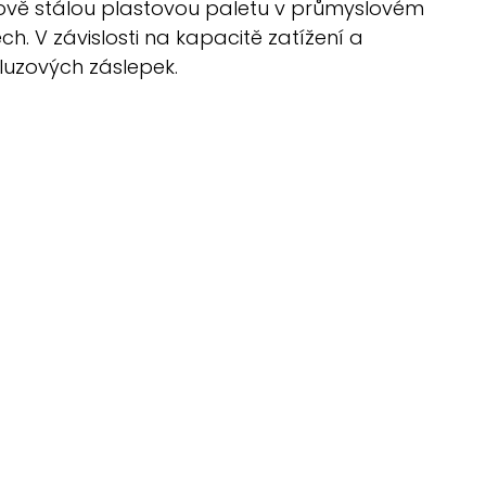
rově stálou plastovou paletu v průmyslovém
h. V závislosti na kapacitě zatížení a
luzových záslepek.