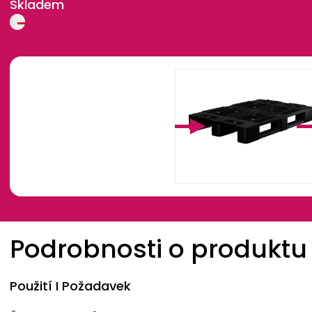
Skladem
Breadcrumb
Podrobnosti o produktu
Použití I Požadavek