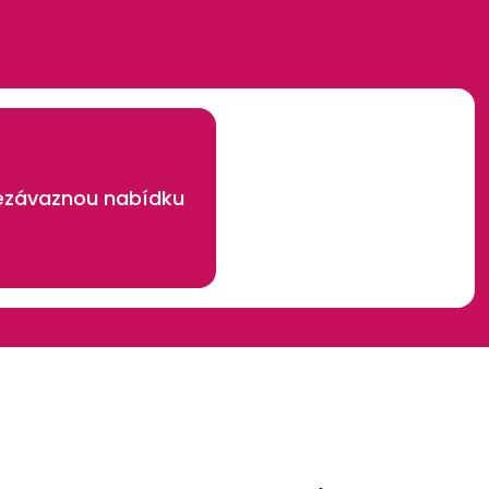
nezávaznou nabídku