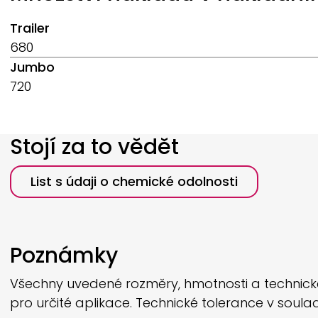
Trailer
680
Jumbo
720
Stojí za to vědět
List s údaji o chemické odolnosti
Poznámky
Všechny uvedené rozměry, hmotnosti a technické 
pro určité aplikace. Technické tolerance v soul