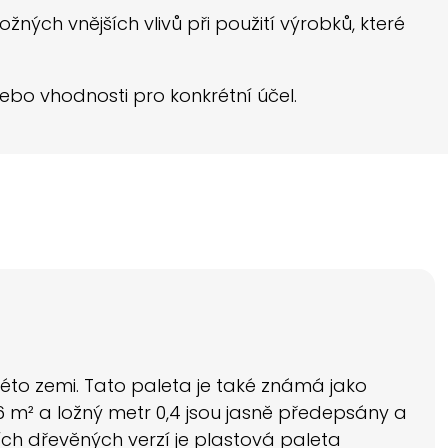
ných vnějších vlivů při použití výrobků, které
ebo vhodnosti pro konkrétní účel.
této zemi. Tato paleta je také známá jako
 m² a ložný metr 0,4 jsou jasně předepsány a
ích dřevěných verzí je plastová paleta