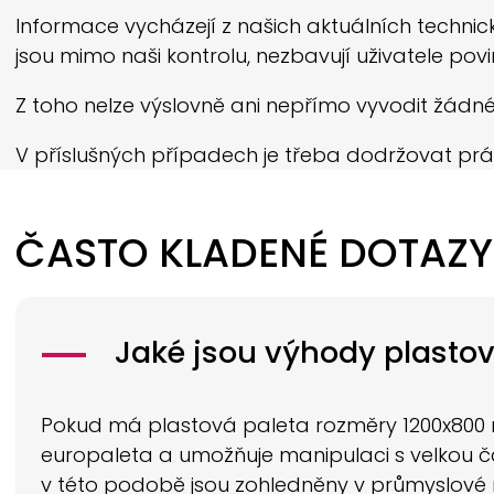
Informace vycházejí z našich aktuálních technick
jsou mimo naši kontrolu, nezbavují uživatele povi
Z toho nelze výslovně ani nepřímo vyvodit žádné
V příslušných případech je třeba dodržovat prá
ČASTO KLADENÉ DOTAZY
Jaké jsou výhody plasto
Pokud má plastová paleta rozměry 1200x800 mi
europaleta a umožňuje manipulaci s velkou čá
v této podobě jsou zohledněny v průmyslové n