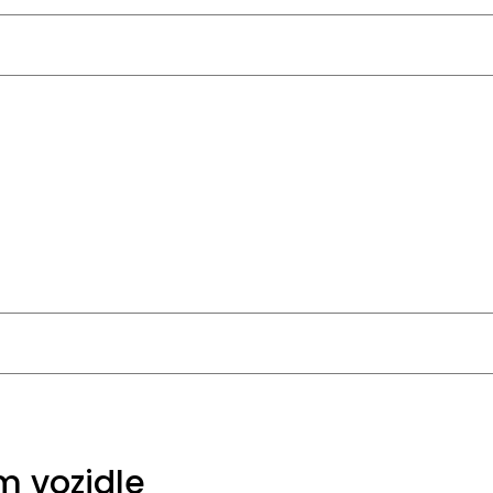
m vozidle