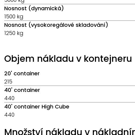
Nosnost (dynamická)
1500 kg
Nosnost (vysokoregálové skladování)
1250 kg
Objem nákladu v kontejneru
20' container
215
40' container
440
40' container High Cube
440
Množství nákladu v nákladní