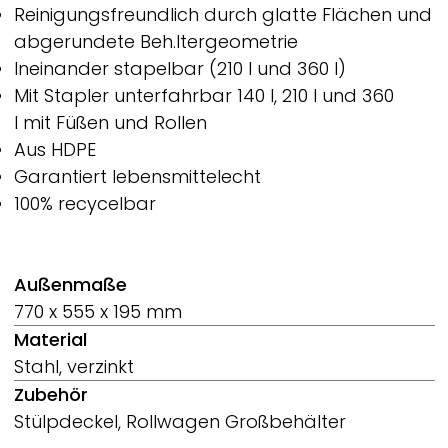
Reinigungsfreundlich durch glatte Flächen und
abgerundete Beh.ltergeometrie
Ineinander stapelbar (210 l und 360 l)
Mit Stapler unterfahrbar 140 l, 210 l und 360
l mit Füßen und Rollen
Aus HDPE
Garantiert lebensmittelecht
100% recycelbar
Außenmaße
770 x 555 x 195 mm
Material
Stahl, verzinkt
Zubehör
Stülpdeckel, Rollwagen Großbehälter