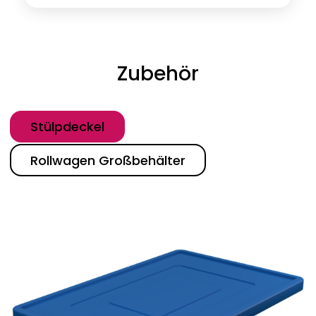
Zubehör
Kategorie
Stülpdeckel
Rollwagen Großbehälter