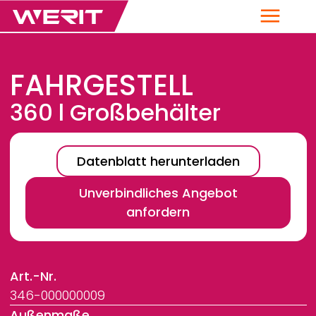
Menü
FAHRGESTELL
360 l Großbehälter
Datenblatt herunterladen
Unverbindliches Angebot
anfordern
Art.-Nr.
346-000000009
Außenmaße