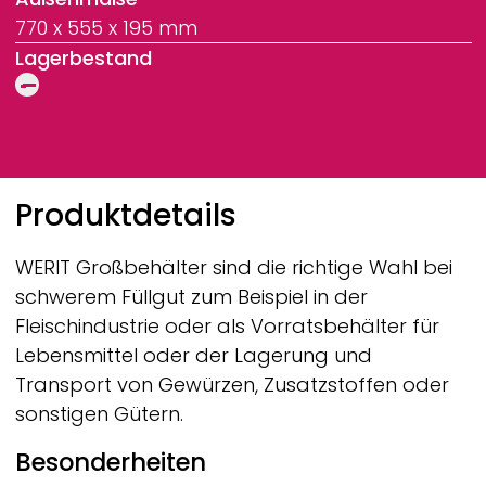
770 x 555 x 195 mm
Lagerbestand
Breadcrumb
Produktdetails
WERIT
Großbehälter sind die richtige Wahl bei
schwerem Füllgut zum Beispiel in der
Fleischindustrie oder als Vorratsbehälter für
Lebensmittel oder der Lagerung und
Transport von Gewürzen, Zusatzstoffen oder
sonstigen Gütern.
Besonderheiten