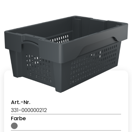
Art.-Nr.
331-000000212
Farbe