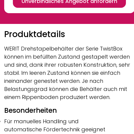
Unverbindliches Angebot anfordern
Breadcrumb
Produktdetails
WERIT
Drehstapelbehälter der Serie TwistBox
können im befüllten Zustand gestapelt werden
und sind, dank ihrer robusten Konstruktion, sehr
stabil. Im leeren Zustand können sie einfach
ineinander genestet werden. Je nach
Belastungsgrad können die Behälter auch mit
einem Rippenboden produziert werden.
Besonderheiten
Für manuelles Handling und
automatische Fördertechnik geeignet