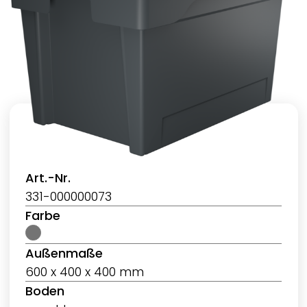
Art.-Nr.
331-000000073
Farbe
Außenmaße
600 x 400 x 400 mm
Boden