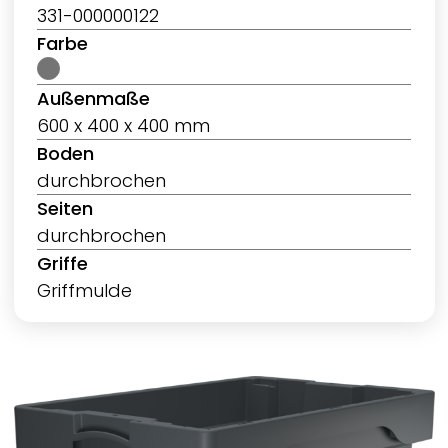
331-000000122
Farbe
Außenmaße
600 x 400 x 400 mm
Boden
durchbrochen
Seiten
durchbrochen
Griffe
Griffmulde