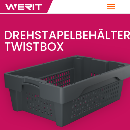
Menü
DREHSTAPELBEHÄLTE
TWISTBOX