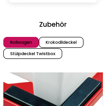
Zubehör
Kategorie
Rollwagen
Krokodildeckel
Stülpdeckel Twistbox