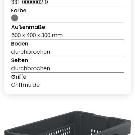
331-000000210
Farbe
Außenmaße
600 x 400 x 300 mm
Boden
durchbrochen
Seiten
durchbrochen
Griffe
Griffmulde