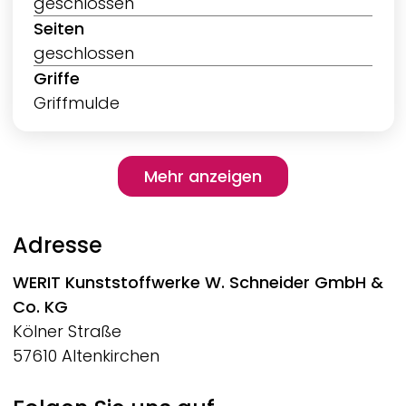
geschlossen
Seiten
geschlossen
Griffe
Griffmulde
Pagination
Mehr anzeigen
Mehr anzeigen
Adresse
WERIT
Kunststoffwerke W. Schneider GmbH &
Co. KG
Kölner Straße
57610 Altenkirchen