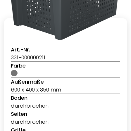
Art.-Nr.
331-000000211
Farbe
Außenmaße
600 x 400 x 350 mm
Boden
durchbrochen
Seiten
durchbrochen
Griffe