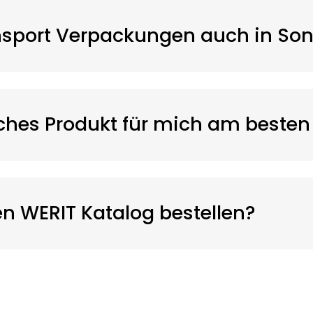
sport Verpackungen auch in Sond
lches Produkt für mich am besten 
en
WERIT
Katalog bestellen?