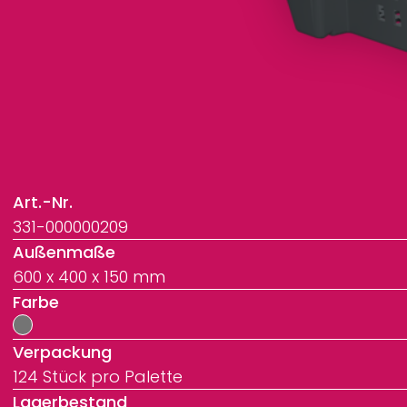
Art.-Nr.
331-000000209
Außenmaße
600 x 400 x 150 mm
Farbe
Verpackung
124 Stück pro Palette
Lagerbestand