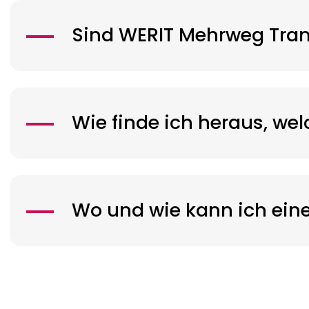
Sind
WERIT
Mehrweg Tran
Wie finde ich heraus, we
Wo und wie kann ich ein