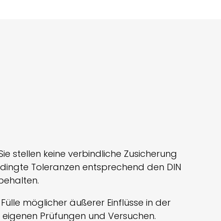
Sie stellen keine verbindliche Zusicherung
dingte Toleranzen entsprechend den DIN
behalten.
lle möglicher äußerer Einflüsse in der
on eigenen Prüfungen und Versuchen.