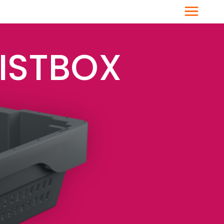
Menü
ISTBOX