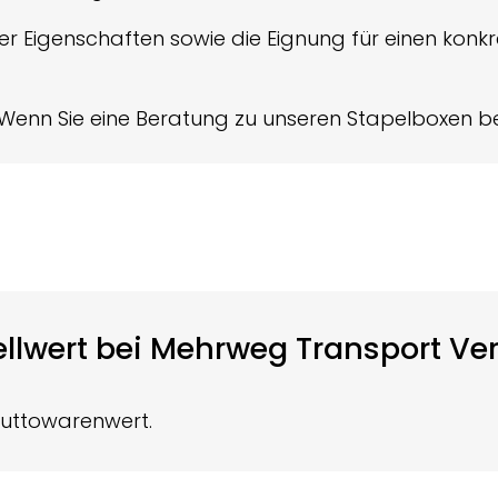
ter Eigenschaften sowie die Eignung für einen kon
Wenn Sie eine Beratung zu unseren Stapelboxen be
tellwert bei Mehrweg Transport V
Bruttowarenwert.