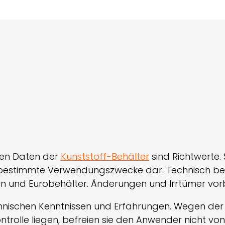
hen Daten der
Kunststoff-Behälter
sind Richtwerte. 
r bestimmte Verwendungszwecke dar. Technisch be
en und Eurobehälter. Änderungen und Irrtümer vor
ischen Kenntnissen und Erfahrungen. Wegen der Fü
ntrolle liegen, befreien sie den Anwender nicht v