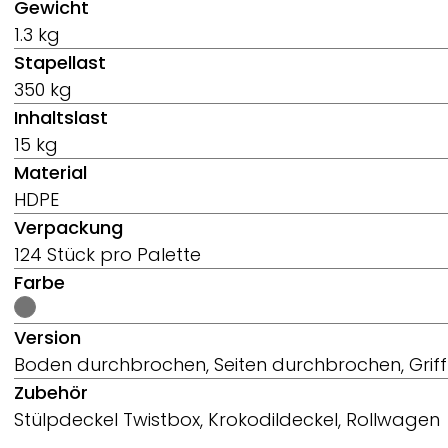
Gewicht
1.3 kg
Stapellast
350 kg
Inhaltslast
15 kg
Material
HDPE
Verpackung
124 Stück pro Palette
Farbe
Version
Boden durchbrochen, Seiten durchbrochen, Grif
Zubehör
Stülpdeckel Twistbox, Krokodildeckel, Rollwagen