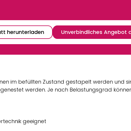
tt herunterladen
Unverbindliches Angebot 
en im befüllten Zustand gestapelt werden und sind,
er genestet werden. Je nach Belastungsgrad könne
rtechnik geeignet