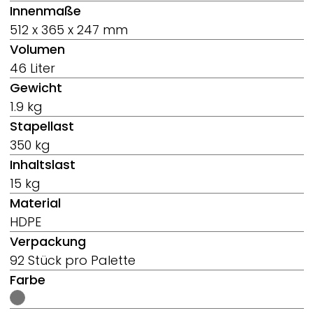
Innenmaße
512 x 365 x 247 mm
Volumen
46 Liter
Gewicht
1.9 kg
Stapellast
350 kg
Inhaltslast
15 kg
Material
HDPE
Verpackung
92 Stück pro Palette
Farbe