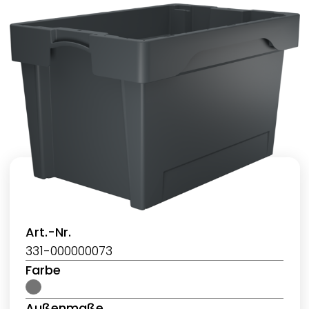
Art.-Nr.
331-000000073
Farbe
Außenmaße