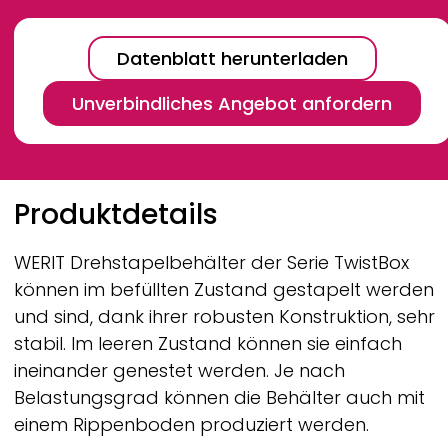
Datenblatt herunterladen
Unverbindliches Angebot anfordern
Breadcrumb
Produktdetails
WERIT
Drehstapelbehälter der Serie TwistBox
können im befüllten Zustand gestapelt werden
und sind, dank ihrer robusten Konstruktion, sehr
stabil. Im leeren Zustand können sie einfach
ineinander genestet werden. Je nach
Belastungsgrad können die Behälter auch mit
einem Rippenboden produziert werden.