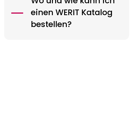
Wo und wie kann ich
einen
WERIT
Katalog
bestellen?