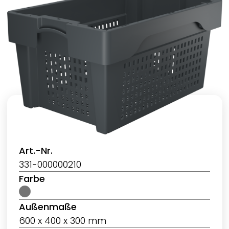
Art.-Nr.
331-000000210
Farbe
Außenmaße
600 x 400 x 300 mm