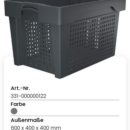
Art.-Nr.
331-000000122
Farbe
Außenmaße
600 x 400 x 400 mm