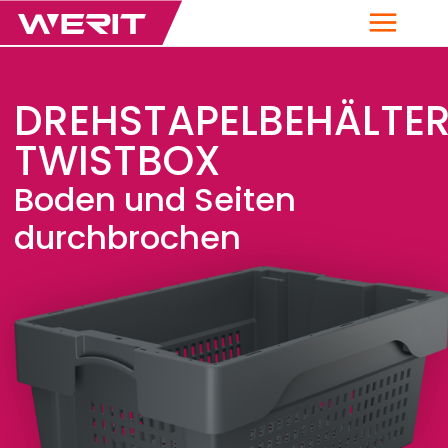
Menü
DREHSTAPELBEHÄLTE
TWISTBOX
Boden und Seiten
durchbrochen