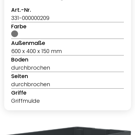
Art.-Nr.
331-000000209
Farbe
Außenmaße
600 x 400 x 150 mm
Boden
durchbrochen
Seiten
durchbrochen
Griffe
Griffmulde