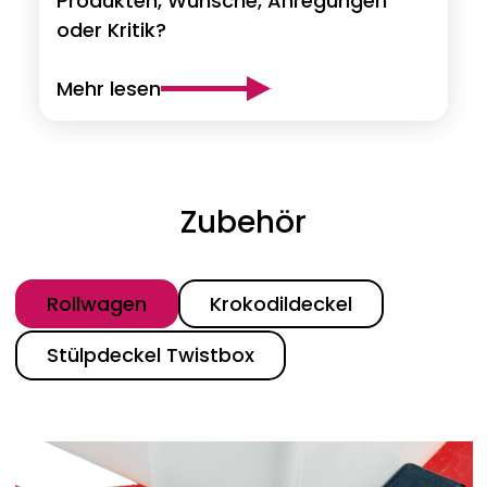
Produkten, Wünsche, Anregungen
oder Kritik?
Mehr lesen
Zubehör
Kategorie
Rollwagen
Krokodildeckel
Stülpdeckel Twistbox