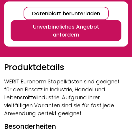
Datenblatt herunterladen
Unverbindliches Angebot
anfordern
Breadcrumb
Produktdetails
WERIT
Euronorm Stapelkästen sind geeignet
für den Einsatz in Industrie, Handel und
Lebensmittelindustrie. Aufgrund ihrer
vielfältigen Varianten sind sie für fast jede
Anwendung perfekt geeignet.
Besonderheiten