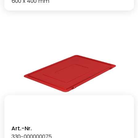
600 x 400 mm
Art.-Nr.
330-000000075