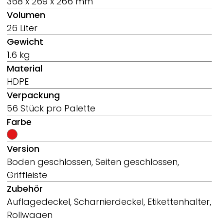
368 x 269 x 266 mm
Volumen
26 Liter
Gewicht
1.6 kg
Material
HDPE
Verpackung
56 Stück pro Palette
Farbe
Version
Boden geschlossen, Seiten geschlossen,
Griffleiste
Zubehör
Auflagedeckel, Scharnierdeckel, Etikettenhalter,
Rollwagen