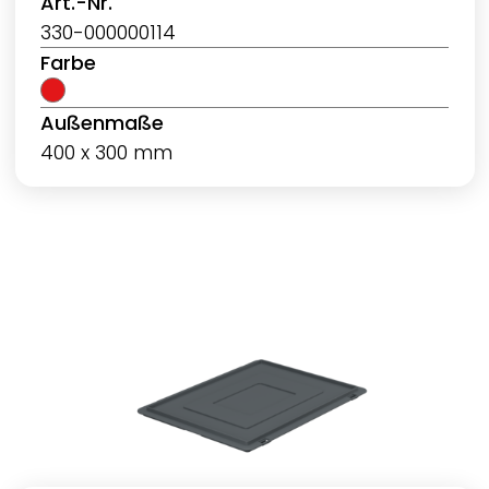
Art.-Nr.
330-000000114
Farbe
Außenmaße
400 x 300 mm