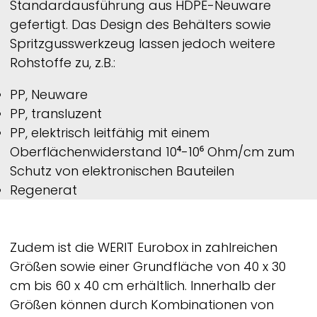
Standardausführung aus HDPE-Neuware
gefertigt. Das Design des Behälters sowie
Spritzgusswerkzeug lassen jedoch weitere
Rohstoffe zu, z.B.:
PP, Neuware
PP, transluzent
PP, elektrisch leitfähig mit einem
Oberflächenwiderstand 10⁴-10⁶ Ohm/cm zum
Schutz von elektronischen Bauteilen
Regenerat
Zudem ist die
WERIT
Eurobox in zahlreichen
Größen sowie einer Grundfläche von 40 x 30
cm bis 60 x 40 cm erhältlich. Innerhalb der
Größen können durch Kombinationen von