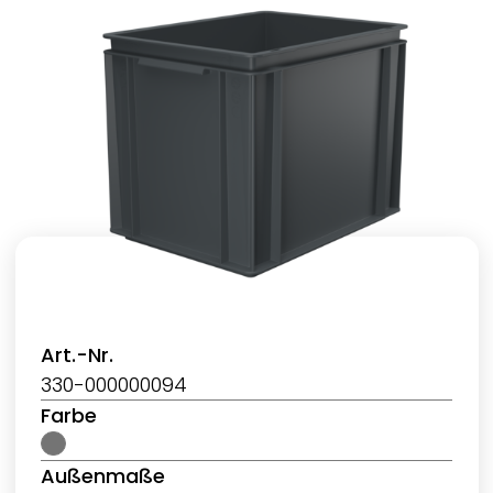
Art.-Nr.
330-000000094
Farbe
Außenmaße