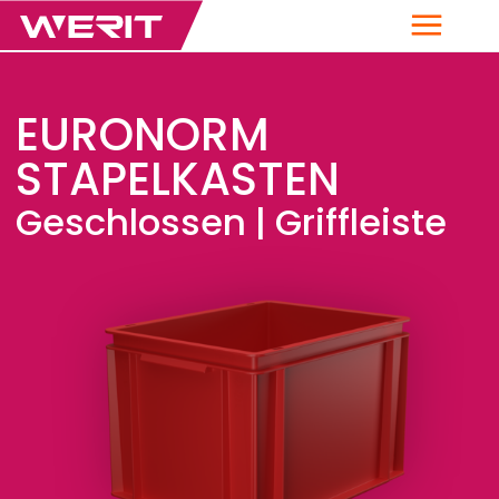
Menü
EURONORM
STAPELKASTEN
Geschlossen | Griffleiste