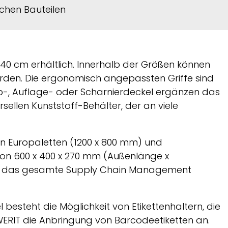
schen Bauteilen
 40 cm erhältlich. Innerhalb der Größen können
rden. Die ergonomisch angepassten Griffe sind
p-, Auflage- oder Scharnierdeckel ergänzen das
llen Kunststoff-Behälter, der an viele
n Europaletten (1200 x 800 mm) und
on 600 x 400 x 270 mm (Außenlänge x
nd das gesamte Supply Chain Management
besteht die Möglichkeit von Etikettenhaltern, die
ERIT
die Anbringung von Barcodeetiketten an.