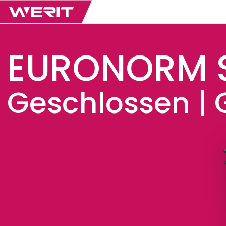
EURONORM 
Geschlossen | G