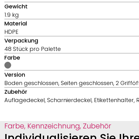
Gewicht
1.9 kg
Material
HDPE
Verpackung
48 Stück pro Palette
Farbe
Version
Boden geschlossen, Seiten geschlossen, 2 Griffö
Zubehör
Auflagedeckel, Scharnierdeckel, Etikettenhalter,
Farbe, Kennzeichnung, Zubehör
Individualisieren Sie Ih