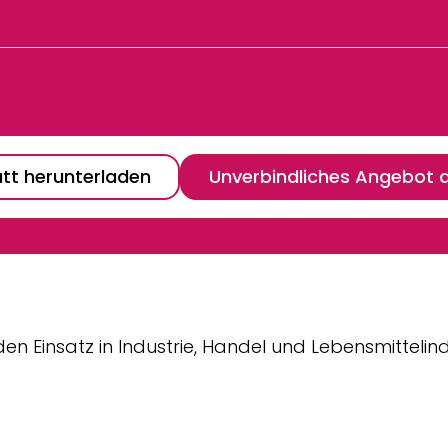
tt herunterladen
Unverbindliches Angebot 
n Einsatz in Industrie, Handel und Lebensmittelindu