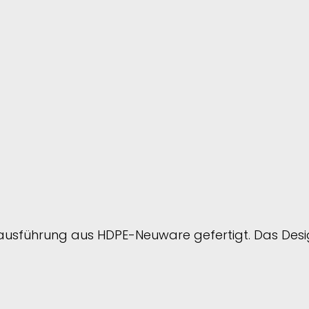
ausführung aus HDPE-Neuware gefertigt. Das Desi