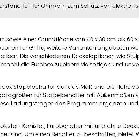
iderstand 10⁴-10⁶ Ohm/cm zum Schutz von elektroni
n sowie einer Grundfläche von 40 x 30 cm bis 60 x
ionen für Griffe, weitere Varianten angeboten we
elbar. Die verschiedenen Deckeloptionen wie Stül
ht die Eurobox zu einem vielseitigen und universe
obox Stapelbehälter auf das Maß und die Höhe vo
andardgrößen für Stapelbehälter mit Außenmaßen v
 diese Ladungsträger das Programm ergänzen u
kisten, Kanister, Eurobehälter mit und ohne Deckel 
et sind. Um einen Behälter zu beschriften, bietet
W