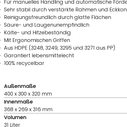
Für manuelles Handling und automatische Förde
Sehr stabil durch verstärkte Rahmen und Eckkon
Reinigungsfreundlich durch glatte Flächen
Säure- und Laugenunempfindlich
Kälte- und Hitzebeständig
Mit Ergonomischen Griffen
Aus HDPE (3248, 3249, 3295 und 3271 aus PP)
Garantiert lebensmittelecht
100% recycelbar
Außenmaße
400 x 300 x 320 mm
Innenmaße
368 x 269 x 316 mm
Volumen
31 Liter