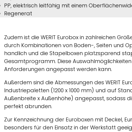
PP, elektrisch leitfähig mit einem Oberflächenw
Regenerat
Zudem ist die
WERIT
Eurobox in zahlreichen Größe
durch Kombinationen von Boden-, Seiten und Opt
handlich und die Stapelboxen platzsparend stap
Gesamtprogramm. Diese Auswahlmöglichkeiten mac
Anforderungen angepasst werden kann.
Außerdem sind die Abmessungen des
WERIT
Eur
Industriepaletten (1200 x 1000 mm) und auf St
Außenbreite x Außenhöhe) angepasst, sodass
perfekt abrunden.
Zur Kennzeichnung der Euroboxen mit Deckel, Euro
besonders für den Einsatz in der Werkstatt geeign