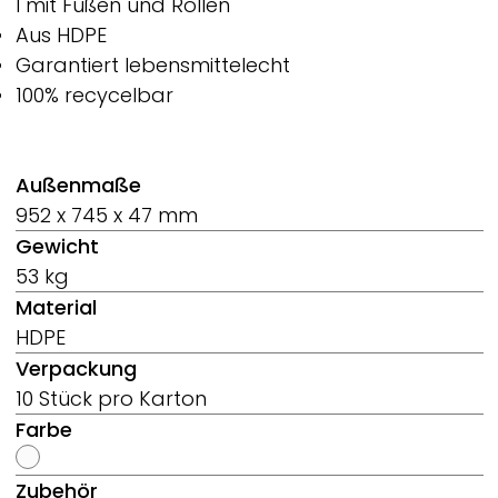
l mit Füßen und Rollen
Aus HDPE
Garantiert lebensmittelecht
100% recycelbar
Außenmaße
952 x 745 x 47 mm
Gewicht
53 kg
Material
HDPE
Verpackung
10 Stück pro Karton
Farbe
Zubehör