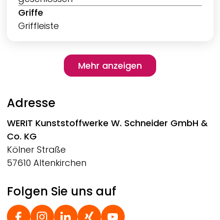
Griffe
Griffleiste
Pagination
Mehr anzeigen
Mehr anzeigen
Adresse
WERIT
Kunststoffwerke W. Schneider GmbH &
Co. KG
Kölner Straße
57610 Altenkirchen
Folgen Sie uns auf
Social Footer