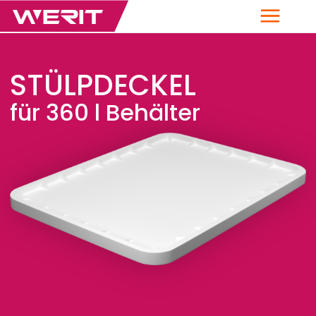
Menü
STÜLPDECKEL
für 360 l Behälter