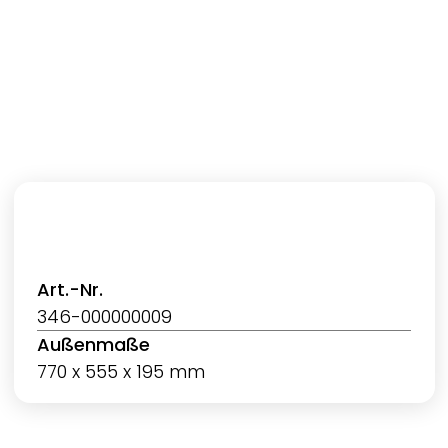
Art.-Nr.
346-000000009
Außenmaße
770 x 555 x 195 mm