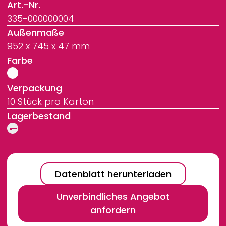
Art.-Nr.
335-000000004
Außenmaße
952 x 745 x 47 mm
Farbe
Verpackung
10 Stück pro Karton
Lagerbestand
Datenblatt herunterladen
Unverbindliches Angebot
anfordern