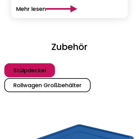
Mehr lesen
Zubehör
Kategorie
Stülpdeckel
Rollwagen Großbehälter