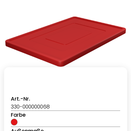
Art.-Nr.
330-000000068
Farbe
Außenmaße