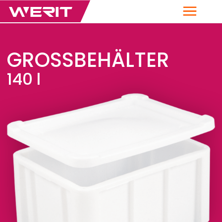
Menü
GROSSBEHÄLTER
140 l