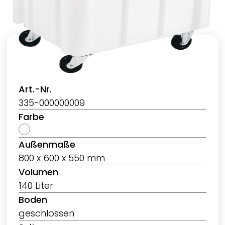
Art.-Nr.
335-000000009
Farbe
Außenmaße
800 x 600 x 550 mm
Volumen
140 Liter
Boden
geschlossen