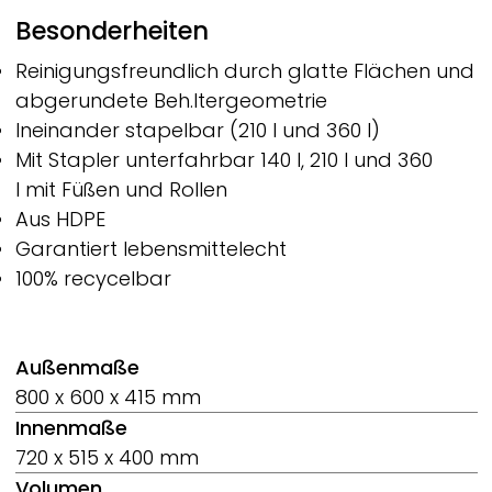
Besonderheiten
Reinigungsfreundlich durch glatte Flächen und
abgerundete Beh.ltergeometrie
Ineinander stapelbar (210 l und 360 l)
Mit Stapler unterfahrbar 140 l, 210 l und 360
l mit Füßen und Rollen
Aus HDPE
Garantiert lebensmittelecht
100% recycelbar
Außenmaße
800 x 600 x 415 mm
Innenmaße
720 x 515 x 400 mm
Volumen