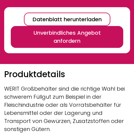
Datenblatt herunterladen
Unverbindliches Angebot
anfordern
Breadcrumb
Produktdetails
WERIT
Großbehälter sind die richtige Wahl bei
schwerem Füllgut zum Beispiel in der
Fleischindustrie oder als Vorratsbehälter für
Lebensmittel oder der Lagerung und
Transport von Gewürzen, Zusatzstoffen oder
sonstigen Gütern.