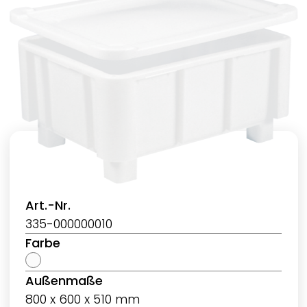
Art.-Nr.
335-000000010
Farbe
Außenmaße
800 x 600 x 510 mm