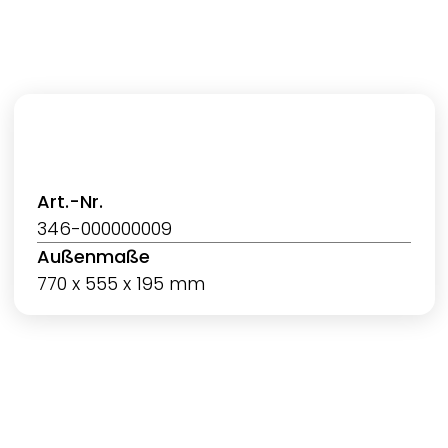
Art.-Nr.
346-000000009
Außenmaße
770 x 555 x 195 mm