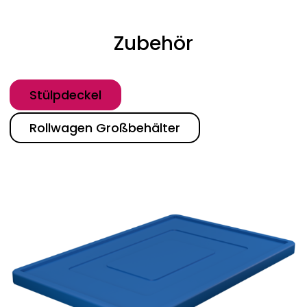
Zubehör
Kategorie
Stülpdeckel
Rollwagen Großbehälter