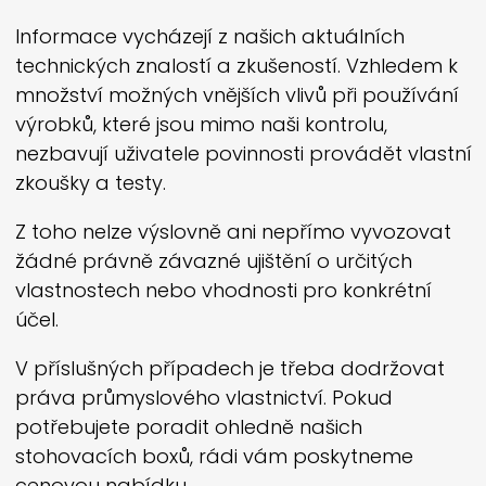
Informace vycházejí z našich aktuálních
technických znalostí a zkušeností. Vzhledem k
množství možných vnějších vlivů při používání
výrobků, které jsou mimo naši kontrolu,
nezbavují uživatele povinnosti provádět vlastní
zkoušky a testy.
Z toho nelze výslovně ani nepřímo vyvozovat
žádné právně závazné ujištění o určitých
vlastnostech nebo vhodnosti pro konkrétní
účel.
V příslušných případech je třeba dodržovat
práva průmyslového vlastnictví. Pokud
potřebujete poradit ohledně našich
stohovacích boxů, rádi vám poskytneme
cenovou nabídku.