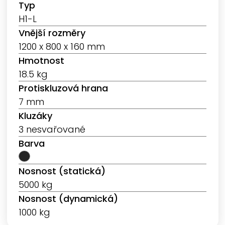
Typ
H1-L
Vnější rozměry
1200 x 800 x 160 mm
Hmotnost
18.5 kg
Protiskluzová hrana
7 mm
Kluzáky
3 nesvařované
Barva
Nosnost (statická)
5000 kg
Nosnost (dynamická)
1000 kg