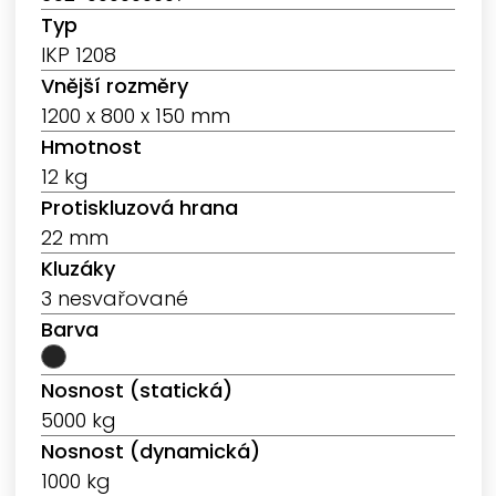
Typ
IKP 1208
Vnější rozměry
1200 x 800 x 150 mm
Hmotnost
12 kg
Protiskluzová hrana
22 mm
Kluzáky
3 nesvařované
Barva
Nosnost (statická)
5000 kg
Nosnost (dynamická)
1000 kg