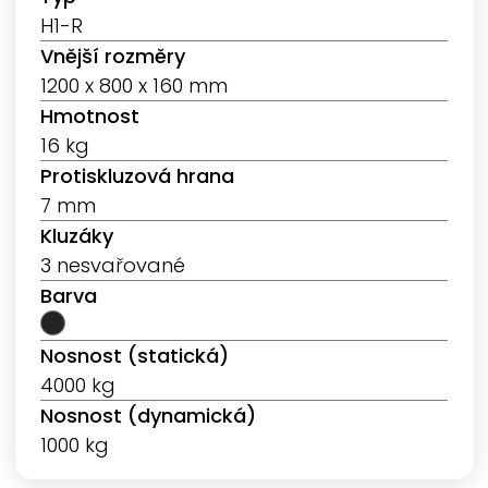
H1-R
Vnější rozměry
1200 x 800 x 160 mm
Hmotnost
16 kg
Protiskluzová hrana
7 mm
Kluzáky
3 nesvařované
Barva
Nosnost (statická)
4000 kg
Nosnost (dynamická)
1000 kg