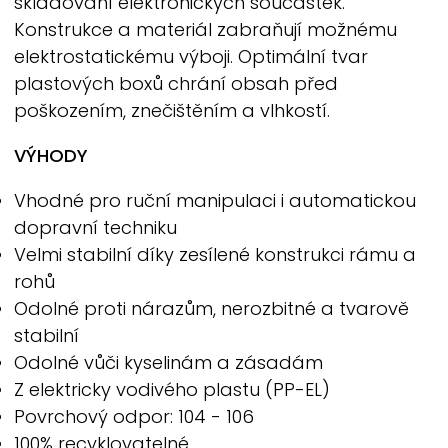
skladování elektronických součástek.
Konstrukce a materiál zabraňují možnému
elektrostatickému výboji. Optimální tvar
plastových boxů chrání obsah před
poškozením, znečištěním a vlhkostí.
VÝHODY
Vhodné pro ruční manipulaci i automatickou
dopravní techniku
Velmi stabilní díky zesílené konstrukci rámu a
rohů
Odolné proti nárazům, nerozbitné a tvarově
stabilní
Odolné vůči kyselinám a zásadám
Z elektricky vodivého plastu (PP-EL)
Povrchový odpor: 104 - 106
100% recyklovatelné