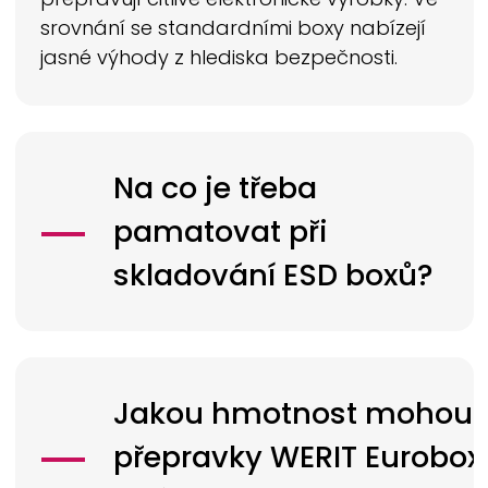
srovnání se standardními boxy nabízejí
jasné výhody z hlediska bezpečnosti.
Na co je třeba
pamatovat při
skladování ESD boxů?
Jakou hmotnost mohou
přepravky
WERIT
Eurobox