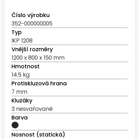
Číslo výrobku
352-000000005
Typ
IKP 1208
Vnější rozměry
1200 x 800 x 150 mm
Hmotnost
14.5 kg
Protiskluzová hrana
7 mm
Kluzáky
3 nesvařované
Barva
Nosnost (statická)