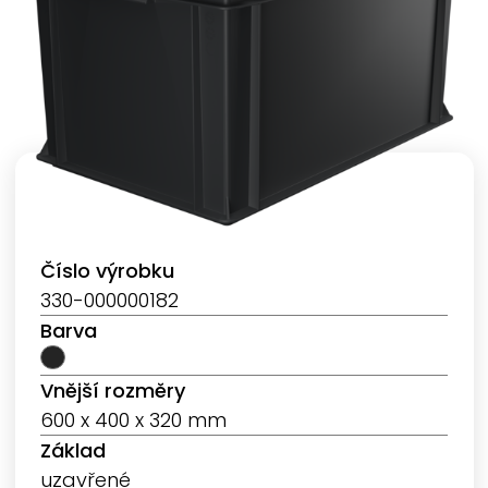
Číslo výrobku
330-000000182
Barva
Vnější rozměry
600 x 400 x 320 mm
Základ
uzavřené