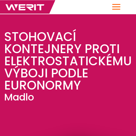
Menu
STOHOVACÍ
KONTEJNERY PROTI
ELEKTROSTATICKÉMU
VÝBOJI PODLE
EURONORMY
Madlo