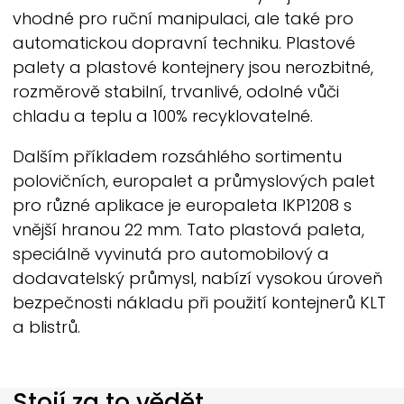
vhodné pro ruční manipulaci, ale také pro
automatickou dopravní techniku. Plastové
palety a plastové kontejnery jsou nerozbitné,
rozměrově stabilní, trvanlivé, odolné vůči
chladu a teplu a 100% recyklovatelné.
Dalším příkladem rozsáhlého sortimentu
polovičních, europalet a průmyslových palet
pro různé aplikace je europaleta IKP1208 s
vnější hranou 22 mm. Tato plastová paleta,
speciálně vyvinutá pro automobilový a
dodavatelský průmysl, nabízí vysokou úroveň
bezpečnosti nákladu při použití kontejnerů KLT
a blistrů.
Stojí za to vědět