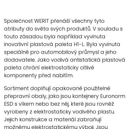
Společnost
WERIT
přenáší všechny tyto
atributy do světa svých produktů. V souladu s
touto zásadou byla například vyvinuta
inovativní plastová paleta H1-L. Byla vyvinuta
speciálně pro automobilový průmysl a jeho
dodavatele. Jako vodivá antistatická plastová
paleta chrání elektrostaticky citlivé
komponenty před nabitím.
Sortiment doplňují opakovaně použitelné
přepravní obaly, jako jsou kontejnery Euronorm
ESD s víkem nebo bez něj, které jsou rovněž
vyrobeny z elektrostaticky vodivého plastu.
Jejich konstrukce a materiál zabraňují
možnému elektrostatickému výboji. Jsou