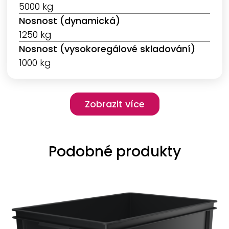
5000 kg
Nosnost (dynamická)
1250 kg
Nosnost (vysokoregálové skladování)
1000 kg
Pagination
Zobrazit více
Zobrazit více
Podobné produkty