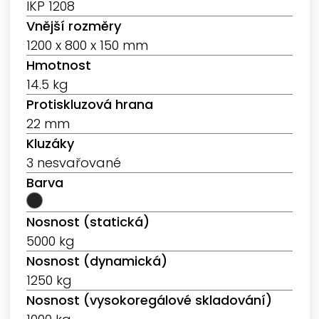
IKP 1208
Vnější rozměry
1200 x 800 x 150 mm
Hmotnost
14.5 kg
Protiskluzová hrana
22 mm
Kluzáky
3 nesvařované
Barva
Nosnost (statická)
5000 kg
Nosnost (dynamická)
1250 kg
Nosnost (vysokoregálové skladování)