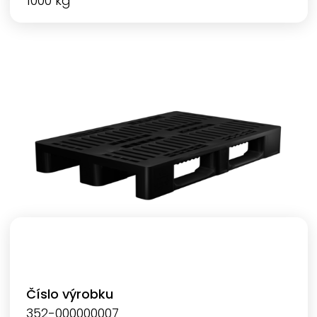
1000 kg
Číslo výrobku
352-000000007