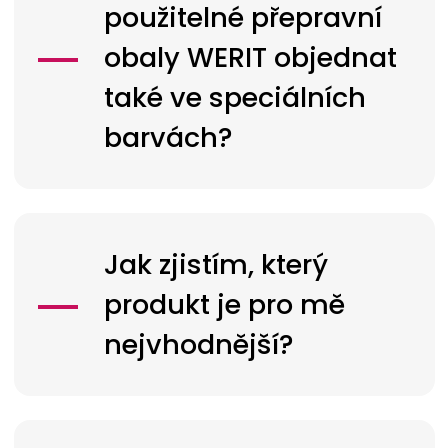
použitelné přepravní
obaly
WERIT
objednat
také ve speciálních
barvách?
Jak zjistím, který
produkt je pro mě
nejvhodnější?