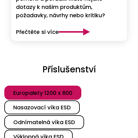
dotazy k našim produktům,
požadavky, návrhy nebo kritiku?
Přečtěte si více
Příslušenství
Kategorie
Europalety 1200 x 800
Nasazovací víka ESD
Odnímatelná víka ESD
Výklopná víka ESD