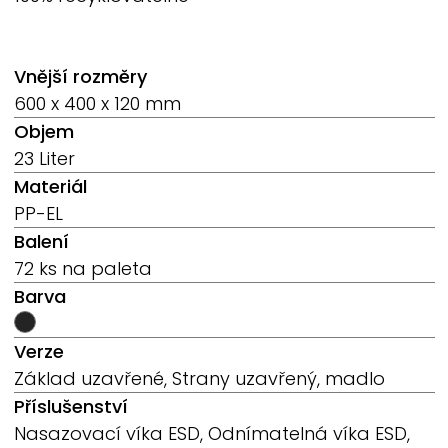
Vnější rozměry
600 x 400 x 120 mm
Objem
23 Liter
Materiál
PP-EL
Balení
72 ks na paleta
Barva
Verze
Základ uzavřené, Strany uzavřený, madlo
Příslušenství
Nasazovací víka ESD, Odnímatelná víka ESD,