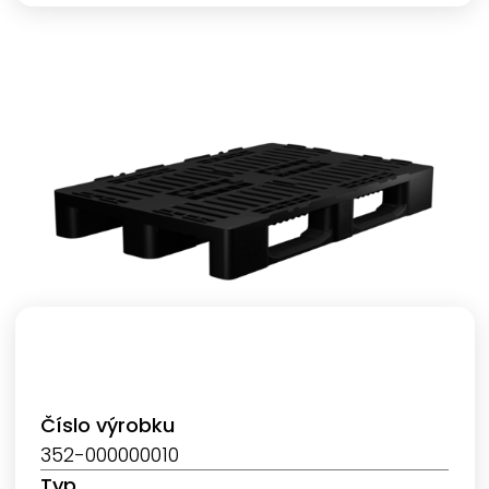
Číslo výrobku
352-000000010
Typ