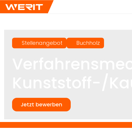
Stellenangebot
Buchholz
Verfahrensmec
Kunststoff-/K
Jetzt bewerben