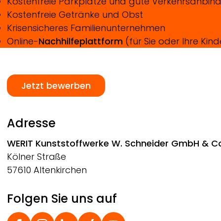
Kostenfreie Parkplätze und gute Verkehrsanbin
Kostenfreie Getränke und Obst
Krisensicheres Familienunternehmen
Online-
Nachhilfeplattform
(für Sie oder Ihre Kind
Jetzt bewerben
Adresse
WERIT
Kunststoffwerke W. Schneider GmbH & C
Kölner Straße
57610 Altenkirchen
Folgen Sie uns auf
Social Footer