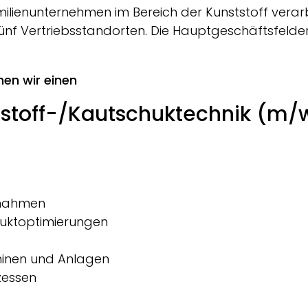
amilienunternehmen im Bereich der Kunststoff verar
fünf Vertriebsstandorten. Die Hauptgeschäftsfeld
hen wir einen
stoff-/Kautschuktechnik (m/
ßnahmen
uktoptimierungen
hinen und Anlagen
zessen