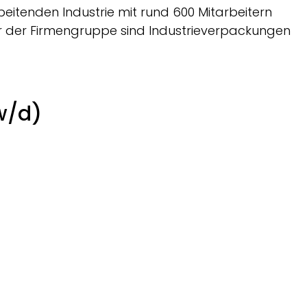
beitenden Industrie mit rund 600 Mitarbeitern
er der Firmengruppe sind Industrieverpackungen
w/d)