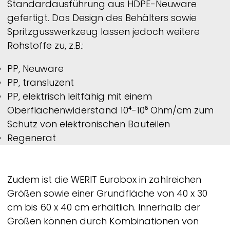
Standardausführung aus HDPE-Neuware
gefertigt. Das Design des Behälters sowie
Spritzgusswerkzeug lassen jedoch weitere
Rohstoffe zu, z.B.:
PP, Neuware
PP, transluzent
PP, elektrisch leitfähig mit einem
Oberflächenwiderstand 10⁴-10⁶ Ohm/cm zum
Schutz von elektronischen Bauteilen
Regenerat
Zudem ist die
WERIT
Eurobox in zahlreichen
Größen sowie einer Grundfläche von 40 x 30
cm bis 60 x 40 cm erhältlich. Innerhalb der
Größen können durch Kombinationen von