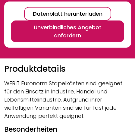
Datenblatt herunterladen
Unverbindliches Angebot
anfordern
Breadcrumb
Produktdetails
WERIT
Euronorm Stapelkästen sind geeignet
für den Einsatz in Industrie, Handel und
Lebensmittelindustrie. Aufgrund ihrer
vielfältigen Varianten sind sie für fast jede
Anwendung perfekt geeignet.
Besonderheiten