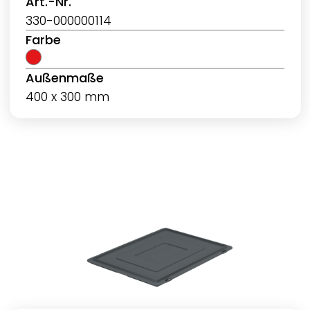
Art.-Nr.
330-000000114
Farbe
Außenmaße
400 x 300 mm