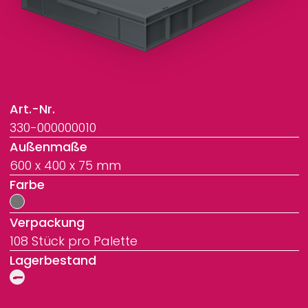
Art.-Nr.
330-000000010
Außenmaße
600 x 400 x 75 mm
Farbe
Verpackung
108 Stück pro Palette
Lagerbestand