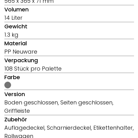
565 x 365 x 71 mm
Volumen
14 Liter
Gewicht
1.3 kg
Material
PP Neuware
Verpackung
108 Stück pro Palette
Farbe
Version
Boden geschlossen, Seiten geschlossen,
Griffleiste
Zubehör
Auflagedeckel, Scharnierdeckel, Etikettenhalter,
Rollwagen