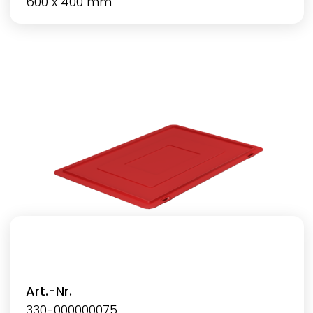
600 x 400 mm
Art.-Nr.
330-000000075