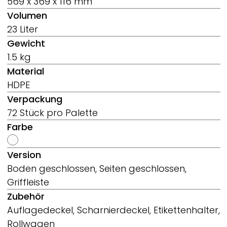
569 x 369 x 116 mm
Volumen
23 Liter
Gewicht
1.5 kg
Material
HDPE
Verpackung
72 Stück pro Palette
Farbe
Version
Boden geschlossen, Seiten geschlossen,
Griffleiste
Zubehör
Auflagedeckel, Scharnierdeckel, Etikettenhalter,
Rollwagen