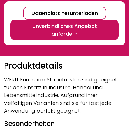
Datenblatt herunterladen
Unverbindliches Angebot
anfordern
Breadcrumb
Produktdetails
WERIT
Euronorm Stapelkästen sind geeignet
für den Einsatz in Industrie, Handel und
Lebensmittelindustrie. Aufgrund ihrer
vielfältigen Varianten sind sie für fast jede
Anwendung perfekt geeignet.
Besonderheiten