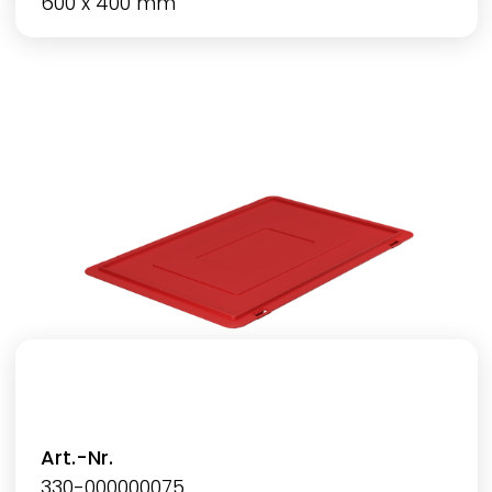
600 x 400 mm
Art.-Nr.
330-000000075