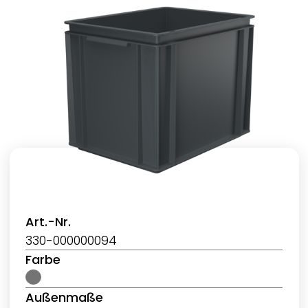
Art.-Nr.
330-000000094
Farbe
Außenmaße