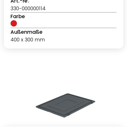
Art.-Nr.
330-000000114
Farbe
Außenmaße
400 x 300 mm