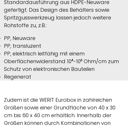
Standardausführung aus HDPE-Neuware
gefertigt. Das Design des Behälters sowie
Spritzgusswerkzeug lassen jedoch weitere
Rohstoffe zu, z.B.:
PP, Neuware
PP, transluzent
PP, elektrisch leitfähig mit einem
Oberflächenwiderstand 10⁴-10⁶ Ohm/cm zum
Schutz von elektronischen Bauteilen
Regenerat
Zudem ist die
WERIT
Eurobox in zahlreichen
Größen sowie einer Grundfläche von 40 x 30
cm bis 60 x 40 cm erhältlich. Innerhalb der
Größen können durch Kombinationen von