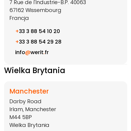
7 Rue de l'Industrie-B.P. 40063
67162
Wissembourg
Francja
+
33 3 88 54 10 20
+
33 3 88 54 29 28
info
@
werit
.
fr
Wielka Brytania
Manchester
Darby Road
Irlam, Manchester
M44 5BP
Wielka Brytania