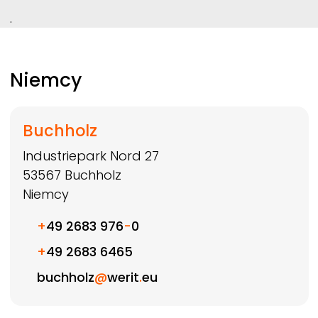
.
Niemcy
Buchholz
Industriepark Nord 27
53567
Buchholz
Niemcy
+
49 2683 976
-
0
+
49 2683 6465
buchholz
@
werit
.
eu