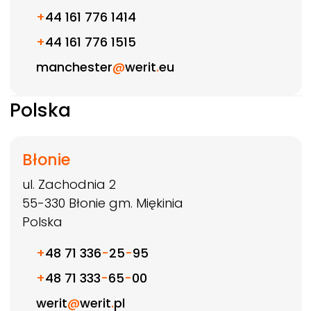
+
44 161 776 1414
+
44 161 776 1515
manchester
@
werit
.
eu
Polska
Błonie
ul. Zachodnia 2
55-330
Błonie gm. Miękinia
Polska
+
48 71 336
-
25
-
95
+
48 71 333
-
65
-
00
werit
@
werit
.
pl