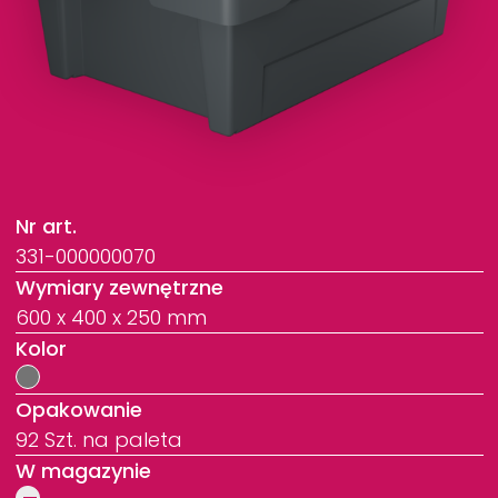
Nr art.
331-000000070
Wymiary zewnętrzne
600 x 400 x 250 mm
Kolor
Opakowanie
92 Szt. na paleta
W magazynie