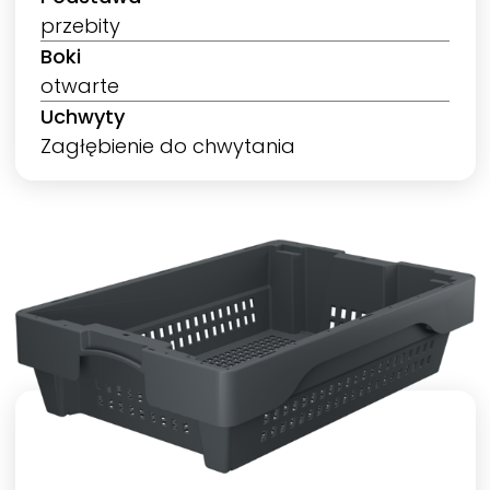
przebity
Boki
otwarte
Uchwyty
Zagłębienie do chwytania