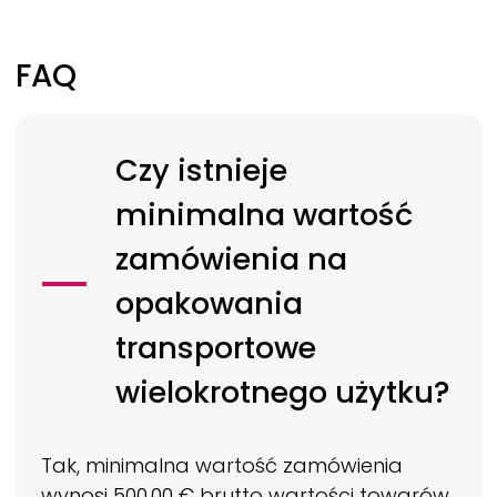
FAQ
Czy istnieje
minimalna wartość
zamówienia na
opakowania
transportowe
wielokrotnego użytku?
Tak, minimalna wartość zamówienia
wynosi 500,00 € brutto wartości towarów.