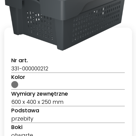
Nr art.
331-000000212
Kolor
Wymiary zewnętrzne
600 x 400 x 250 mm
Podstawa
przebity
Boki
otwarte