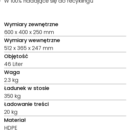
W 100% nadające się do recyklingu
Wymiary zewnętrzne
600 x 400 x 250 mm
Wymiary wewnętrzne
512 x 365 x 247 mm
Objętość
46 Liter
Waga
2.3 kg
Ładunek w stosie
350 kg
Ładowanie treści
20 kg
Materiał
HDPE