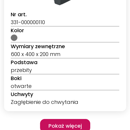
Nr art.
331-000000110
Kolor
Wymiary zewnętrzne
600 x 400 x 200 mm
Podstawa
przebity
Boki
otwarte
Uchwyty
Zagłębienie do chwytania
Pagination
Pokaż więcej
Pokaż więcej