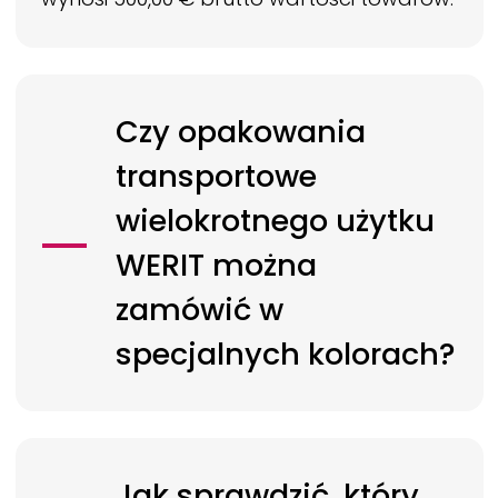
Czy opakowania
transportowe
wielokrotnego użytku
WERIT
można
zamówić w
specjalnych kolorach?
Jak sprawdzić, który