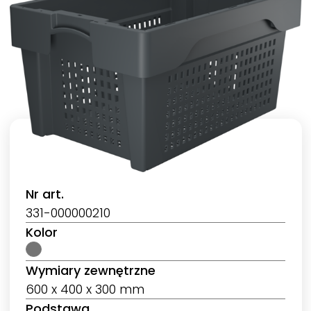
Nr art.
331-000000210
Kolor
Wymiary zewnętrzne
600 x 400 x 300 mm
Podstawa