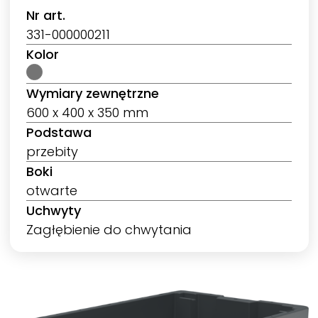
Nr art.
331-000000211
Kolor
Wymiary zewnętrzne
600 x 400 x 350 mm
Podstawa
przebity
Boki
otwarte
Uchwyty
Zagłębienie do chwytania