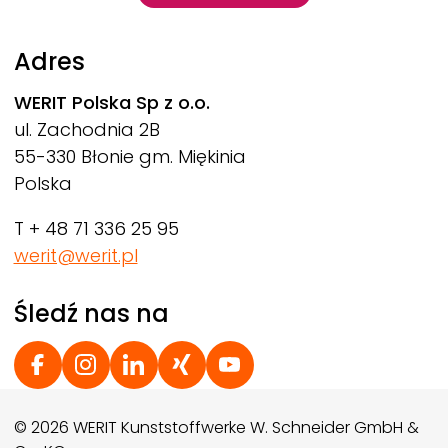
Adres
WERIT
Polska Sp z o.o.
ul. Zachodnia 2B
55-330 Błonie gm. Miękinia
Polska
T + 48 71 336 25 95
werit@werit.pl
Śledź nas na
Social Footer
© 2026 WERIT Kunststoffwerke W. Schneider GmbH &