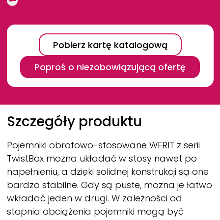
Pobierz kartę katalogową
Poproś o niezobowiązującą ofertę
Breadcrumb
Szczegóły produktu
Pojemniki obrotowo-stosowane
WERIT
z serii
TwistBox można układać w stosy nawet po
napełnieniu, a dzięki solidnej konstrukcji są one
bardzo stabilne. Gdy są puste, można je łatwo
wkładać jeden w drugi. W zależności od
stopnia obciążenia pojemniki mogą być