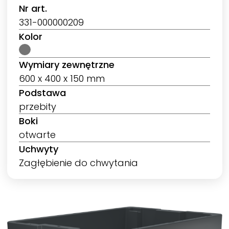
Nr art.
331-000000209
Kolor
Wymiary zewnętrzne
600 x 400 x 150 mm
Podstawa
przebity
Boki
otwarte
Uchwyty
Zagłębienie do chwytania