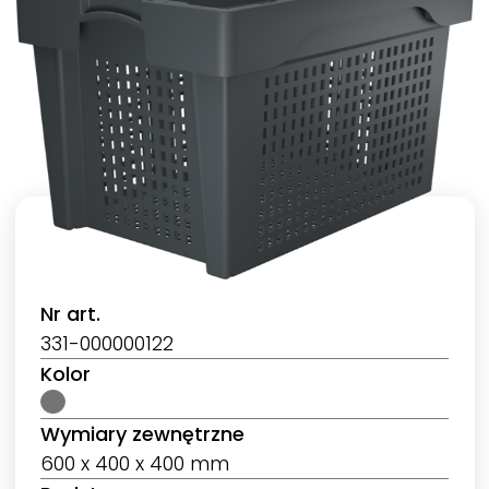
Nr art.
331-000000122
Kolor
Wymiary zewnętrzne
600 x 400 x 400 mm