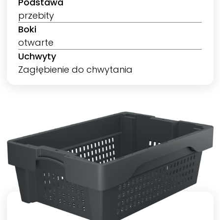
Podstawa
przebity
Boki
otwarte
Uchwyty
Zagłębienie do chwytania