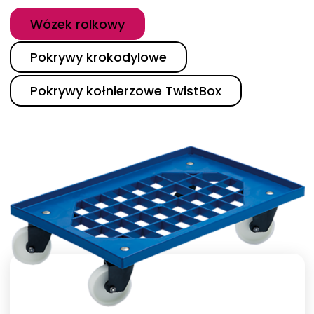
Kategoria
Wózek rolkowy
Pokrywy krokodylowe
Pokrywy kołnierzowe TwistBox