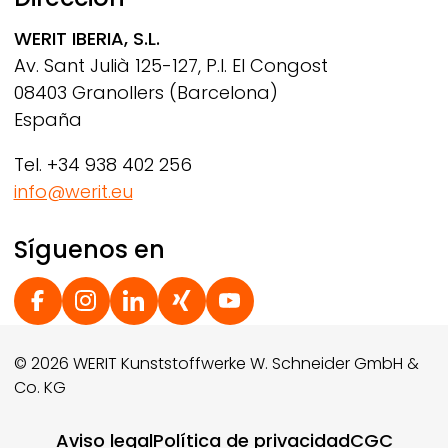
WERIT
IBERIA, S.L.
Av. Sant Julià 125-127, P.I. El Congost
08403 Granollers (Barcelona)
España
Tel. +34 938 402 256
info@werit.eu
Síguenos en
Social Footer
© 2026 WERIT Kunststoffwerke W. Schneider GmbH &
Co. KG
Footer menu
Aviso legal
Política de privacidad
CGC