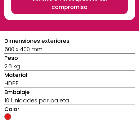
compromiso
Breadcrumb
Dimensiones exteriores
600 x 400 mm
Peso
2.8 kg
Material
HDPE
Embalaje
10 Unidades por paleta
Color