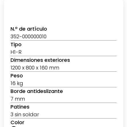
N.º de artículo
352-000000010
Tipo
H1-R
Dimensiones exteriores
1200 x 800 x 160 mm
Peso
16 kg
Borde antideslizante
7 mm
Patines
3 sin soldar
Color