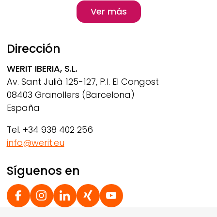
Pagination
Ver más
Ver más
Dirección
WERIT
IBERIA, S.L.
Av. Sant Julià 125-127, P.I. El Congost
08403 Granollers (Barcelona)
España
Tel. +34 938 402 256
info@werit.eu
Síguenos en
Social Footer