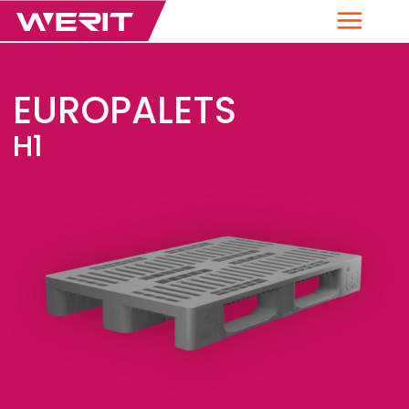
Menú
EUROPALETS
H1