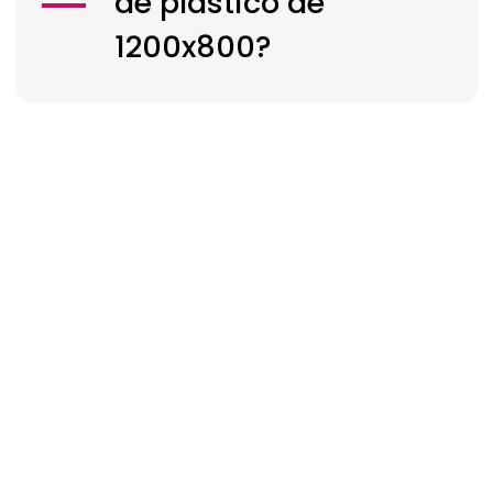
de plástico de
1200x800?