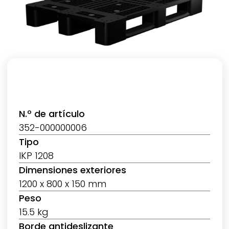
N.º de artículo
352-000000006
Tipo
IKP 1208
Dimensiones exteriores
1200 x 800 x 150 mm
Peso
15.5 kg
Borde antideslizante