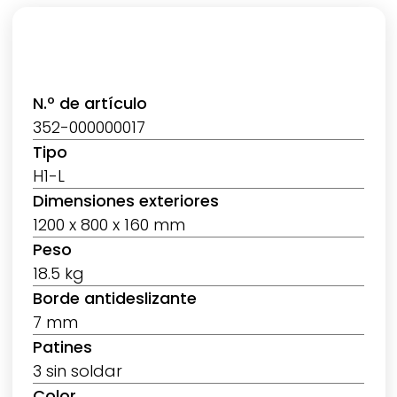
N.º de artículo
352-000000017
Tipo
H1-L
Dimensiones exteriores
1200 x 800 x 160 mm
Peso
18.5 kg
Borde antideslizante
7 mm
Patines
3 sin soldar
Color