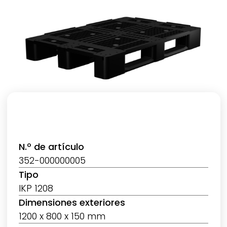
N.º de artículo
352-000000005
Tipo
IKP 1208
Dimensiones exteriores
1200 x 800 x 150 mm