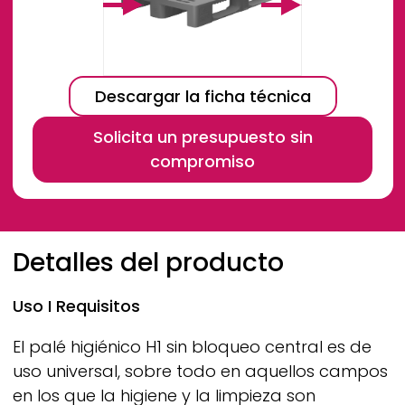
Descargar la ficha técnica
Solicita un presupuesto sin
compromiso
Breadcrumb
Detalles del producto
Uso I Requisitos
El palé higiénico H1 sin bloqueo central es de
uso universal, sobre todo en aquellos campos
en los que la higiene y la limpieza son