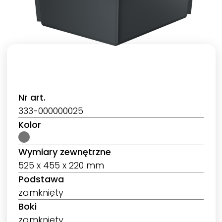
Nr art.
333-000000025
Kolor
Wymiary zewnętrzne
525 x 455 x 220 mm
Podstawa
zamknięty
Boki
zamknięty