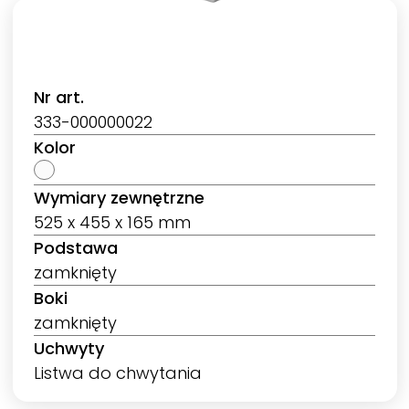
Nr art.
333-000000022
Kolor
Wymiary zewnętrzne
525 x 455 x 165 mm
Podstawa
zamknięty
Boki
zamknięty
Uchwyty
Listwa do chwytania