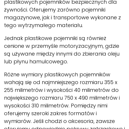
plastikowych pojemników bezpiecznych dla
żywności. Oferujemy zarówno pojemniki
magazynowe, jak i transportowe wykonane z
tego wytrzymałego materiału.
Jednak plastikowe pojemniki są również
cenione w przemyśle motoryzacyjnym, gdzie
są używane między innymi do zbierania oleju
lub płynu hamulcowego.
Różne wymiary plastikowych pojemników
wahają się od najmniejszego rozmiaru 355 x
255 milimetrów i wysokości 40 milimetrów do
największego rozmiaru 750 x 490 milimetrów i
wysokości 310 milimetrów. Pomiędzy nimi
oferujemy szeroki zakres formatów i
wymiarów. Jeśli chodzi o akcesoria, zawsze
oferujemy odpowiednie pokrywy zatrzaskowe i