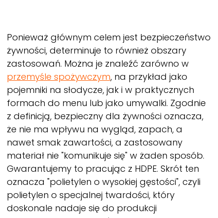
Ponieważ głównym celem jest bezpieczeństwo
żywności, determinuje to również obszary
zastosowań. Można je znaleźć zarówno w
przemyśle spożywczym
, na przykład jako
pojemniki na słodycze, jak i w praktycznych
formach do menu lub jako umywalki. Zgodnie
z definicją, bezpieczny dla żywności oznacza,
że nie ma wpływu na wygląd, zapach, a
nawet smak zawartości, a zastosowany
materiał nie "komunikuje się" w żaden sposób.
Gwarantujemy to pracując z HDPE. Skrót ten
oznacza "polietylen o wysokiej gęstości", czyli
polietylen o specjalnej twardości, który
doskonale nadaje się do produkcji