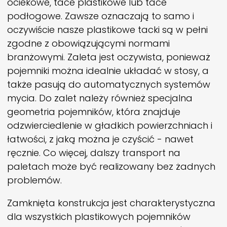
ociekowe, tace plastikowe lub tace
podłogowe. Zawsze oznaczają to samo i
oczywiście nasze plastikowe tacki są w pełni
zgodne z obowiązującymi normami
branżowymi. Zaleta jest oczywista, ponieważ
pojemniki można idealnie układać w stosy, a
także pasują do automatycznych systemów
mycia. Do zalet należy również specjalna
geometria pojemników, która znajduje
odzwierciedlenie w gładkich powierzchniach i
łatwości, z jaką można je czyścić - nawet
ręcznie. Co więcej, dalszy transport na
paletach może być realizowany bez żadnych
problemów.
Zamknięta konstrukcja jest charakterystyczna
dla wszystkich plastikowych pojemników