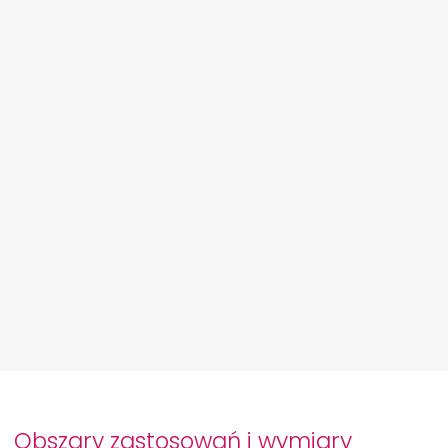
Obszary zastosowań i wymiary