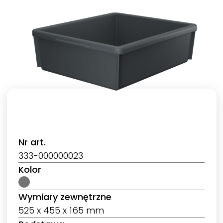
Nr art.
333-000000023
Kolor
Wymiary zewnętrzne
525 x 455 x 165 mm