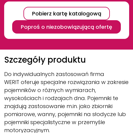
Pobierz kartę katalogową
Poproś o niezobowiązującą ofertę
Breadcrumb
Szczegóły produktu
Do indywidualnych zastosowań firma
WERIT
oferuje specjalne rozwiązania w zakresie
pojemników o różnych wymiarach,
wysokościach i rodzajach dna. Pojemniki te
znajdują zastosowanie m.in. jako zbiorniki
pomiarowe, wanny, pojemniki na słodycze lub
pojemniki specjalistyczne w przemyśle
motoryzacyjnym.