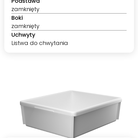
Podstawa
zamknięty
Boki
zamknięty
Uchwyty
Listwa do chwytania