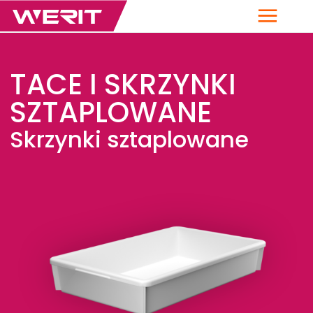
Menu
TACE I SKRZYNKI
SZTAPLOWANE
Skrzynki sztaplowane