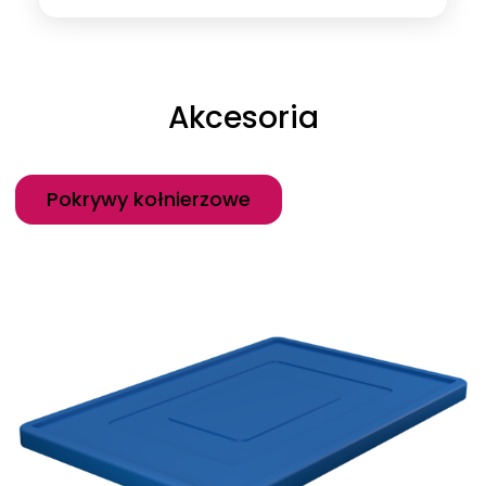
Akcesoria
Kategoria
Pokrywy kołnierzowe