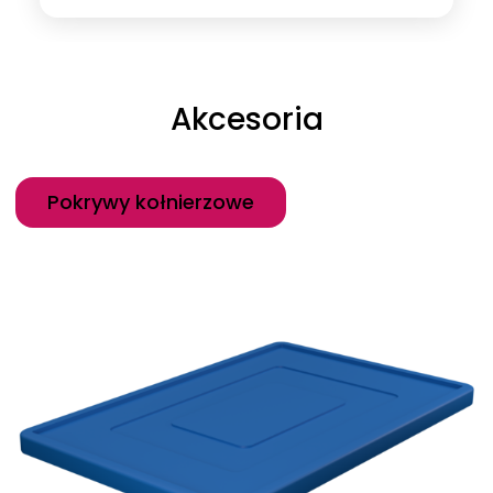
Akcesoria
Kategoria
Pokrywy kołnierzowe