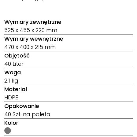
Wymiary zewnętrzne
525 x 455 x 220 mm
Wymiary wewnętrzne
470 x 400 x 215 mm
Objętość
40 Liter
Waga
2.1 kg
Materiał
HDPE
Opakowanie
40 Szt. na paleta
Kolor