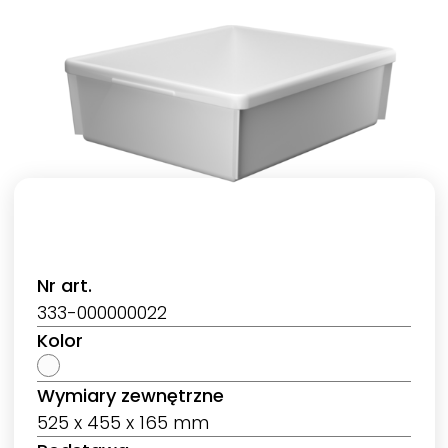
Nr art.
333-000000022
Kolor
Wymiary zewnętrzne
525 x 455 x 165 mm