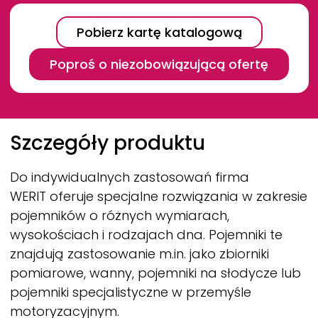
Pobierz kartę katalogową
Poproś o niezobowiązującą ofertę
Breadcrumb
Szczegóły produktu
Do indywidualnych zastosowań firma
WERIT
oferuje specjalne rozwiązania w zakresie
pojemników o różnych wymiarach,
wysokościach i rodzajach dna. Pojemniki te
znajdują zastosowanie m.in. jako zbiorniki
pomiarowe, wanny, pojemniki na słodycze lub
pojemniki specjalistyczne w przemyśle
motoryzacyjnym.