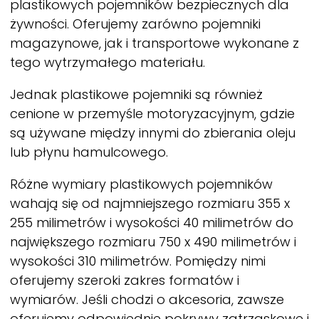
plastikowych pojemników bezpiecznych dla
żywności. Oferujemy zarówno pojemniki
magazynowe, jak i transportowe wykonane z
tego wytrzymałego materiału.
Jednak plastikowe pojemniki są również
cenione w przemyśle motoryzacyjnym, gdzie
są używane między innymi do zbierania oleju
lub płynu hamulcowego.
Różne wymiary plastikowych pojemników
wahają się od najmniejszego rozmiaru 355 x
255 milimetrów i wysokości 40 milimetrów do
największego rozmiaru 750 x 490 milimetrów i
wysokości 310 milimetrów. Pomiędzy nimi
oferujemy szeroki zakres formatów i
wymiarów. Jeśli chodzi o akcesoria, zawsze
oferujemy odpowiednie pokrywy zatrzaskowe i