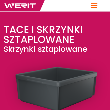
Menu
TACE I SKRZYNKI
SZTAPLOWANE
Skrzynki sztaplowane