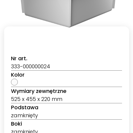
Nr art.
333-000000024
Kolor
Wymiary zewnętrzne
525 x 455 x 220 mm
Podstawa
zamknięty
Boki
zamknięty