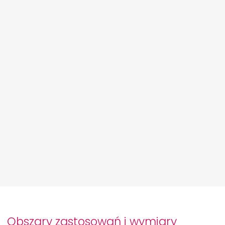
Obszary zastosowań i wymiary