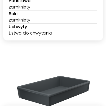
Podstawa
zamknięty
Boki
zamknięty
Uchwyty
Listwa do chwytania