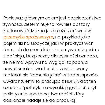
Ponieważ głównym celem jest bezpieczeństwo
żywności, determinuje to również obszary
zastosowań. Można je znaleźć zarówno w
przemyśle spożywczym
, na przykład jako
pojemniki na słodycze, jak i w praktycznych
formach do menu lub jako umywalki. Zgodnie
z definicją, bezpieczny dla żywności oznacza,
że nie ma wpływu na wygląd, zapach, a
nawet smak zawartości, a zastosowany
materiał nie "komunikuje się" w żaden sposób.
Gwarantujemy to pracując z HDPE. Skrót ten
oznacza "polietylen o wysokiej gęstości", czyli
polietylen o specjalnej twardości, który
doskonale nadaje się do produkcji