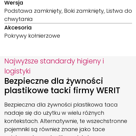
Wersja
Podstawa zamknięty, Boki zamknięty, Listwa do
chwytania
Akcesoria
Pokrywy kołnierzowe
Najwyższe standardy higieny i
logistyki
Bezpieczne dla żywności
plastikowe tacki firmy
WERIT
Bezpieczna dla żywności plastikowa taca
nadaje się do użytku w wielu różnych
kontekstach. Alternatywnie, te wszechstronne
pojemniki są również znane jako tace