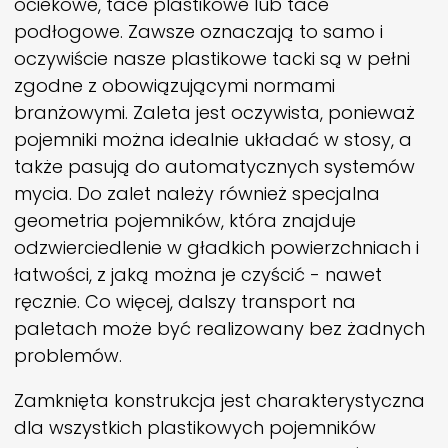
ociekowe, tace plastikowe lub tace
podłogowe. Zawsze oznaczają to samo i
oczywiście nasze plastikowe tacki są w pełni
zgodne z obowiązującymi normami
branżowymi. Zaleta jest oczywista, ponieważ
pojemniki można idealnie układać w stosy, a
także pasują do automatycznych systemów
mycia. Do zalet należy również specjalna
geometria pojemników, która znajduje
odzwierciedlenie w gładkich powierzchniach i
łatwości, z jaką można je czyścić - nawet
ręcznie. Co więcej, dalszy transport na
paletach może być realizowany bez żadnych
problemów.
Zamknięta konstrukcja jest charakterystyczna
dla wszystkich plastikowych pojemników