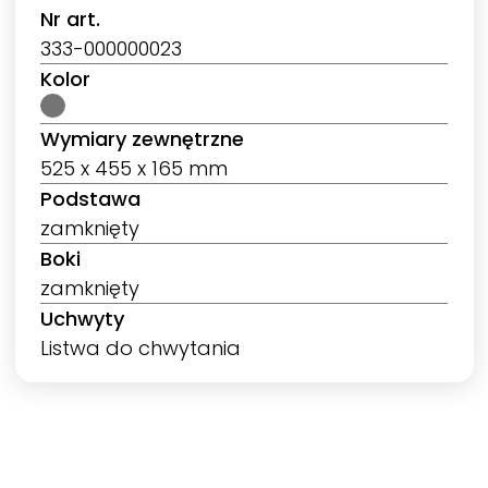
Nr art.
333-000000023
Kolor
Wymiary zewnętrzne
525 x 455 x 165 mm
Podstawa
zamknięty
Boki
zamknięty
Uchwyty
Listwa do chwytania