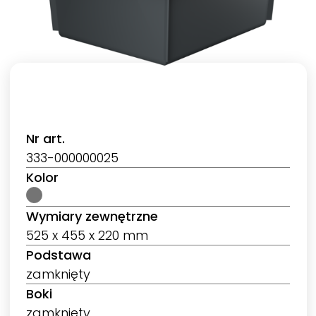
Nr art.
333-000000025
Kolor
Wymiary zewnętrzne
525 x 455 x 220 mm
Podstawa
zamknięty
Boki
zamknięty