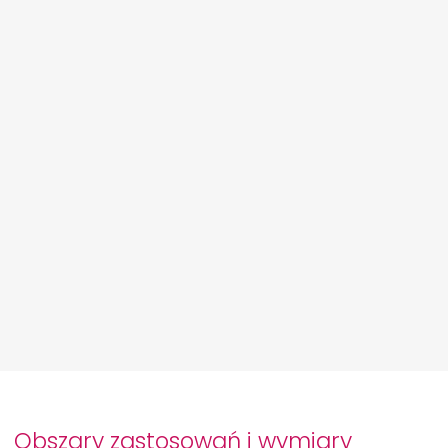
Obszary zastosowań i wymiary