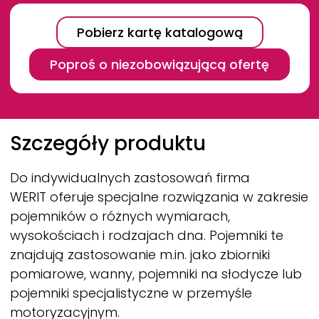
Pobierz kartę katalogową
Poproś o niezobowiązującą ofertę
Breadcrumb
Szczegóły produktu
Do indywidualnych zastosowań firma
WERIT
oferuje specjalne rozwiązania w zakresie
pojemników o różnych wymiarach,
wysokościach i rodzajach dna. Pojemniki te
znajdują zastosowanie m.in. jako zbiorniki
pomiarowe, wanny, pojemniki na słodycze lub
pojemniki specjalistyczne w przemyśle
motoryzacyjnym.