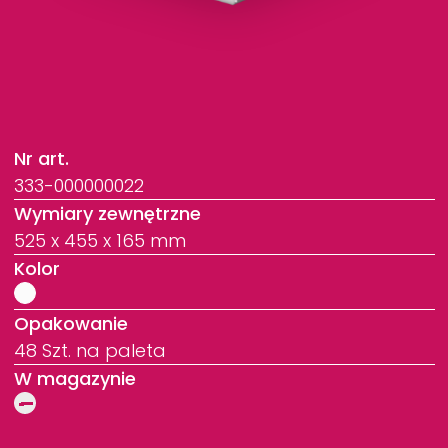
Nr art.
333-000000022
Wymiary zewnętrzne
525 x 455 x 165 mm
Kolor
Opakowanie
48 Szt. na paleta
W magazynie