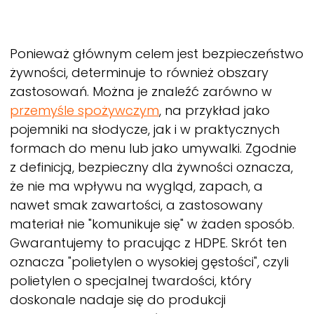
Ponieważ głównym celem jest bezpieczeństwo
żywności, determinuje to również obszary
zastosowań. Można je znaleźć zarówno w
przemyśle spożywczym
, na przykład jako
pojemniki na słodycze, jak i w praktycznych
formach do menu lub jako umywalki. Zgodnie
z definicją, bezpieczny dla żywności oznacza,
że nie ma wpływu na wygląd, zapach, a
nawet smak zawartości, a zastosowany
materiał nie "komunikuje się" w żaden sposób.
Gwarantujemy to pracując z HDPE. Skrót ten
oznacza "polietylen o wysokiej gęstości", czyli
polietylen o specjalnej twardości, który
doskonale nadaje się do produkcji