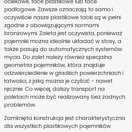
ociekowe, tace plastikowe lub tace
podłogowe. Zawsze oznaczają to samo i
oczywiście nasze plastikowe tacki są w pełni
zgodne z obowiązującymi normami
branżowymi. Zaleta jest oczywista, ponieważ
pojemniki można idealnie układać w stosy, a
także pasują do automatycznych systemów
mycia. Do zalet należy również specjalna
geometria pojemników, która znajduje
odzwierciedlenie w gładkich powierzchniach i
łatwości, z jaką można je czyścić - nawet
ręcznie. Co więcej, dalszy transport na
paletach może być realizowany bez żadnych
problemów.
Zamknięta konstrukcja jest charakterystyczna
dla wszystkich plastikowych pojemników