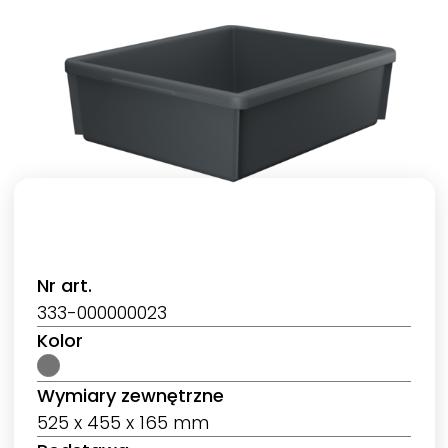
Nr art.
333-000000023
Kolor
Wymiary zewnętrzne
525 x 455 x 165 mm