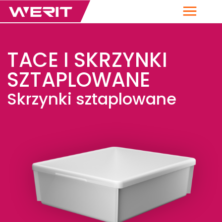
Menu
TACE I SKRZYNKI
SZTAPLOWANE
Skrzynki sztaplowane