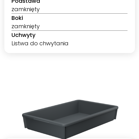
Podstawa
zamknięty
Boki
zamknięty
Uchwyty
Listwa do chwytania