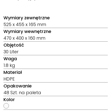
Wymiary zewnętrzne
525 x 455 x 165 mm
Wymiary wewnętrzne
470 x 400 x 160 mm
Objętość
30 Liter
Waga
1.8 kg
Materiał
HDPE
Opakowanie
48 Szt. na paleta
Kolor