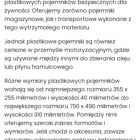
plastikowych pojemników bezpiecznych dla
żywności. Oferujemy zarówno pojemniki
magazynowe, jak i transportowe wykonane z
tego wytrzymałego materiału.
Jednak plastikowe pojemniki są również
cenione w przemyśle motoryzacyjnym, gdzie
są używane między innymi do zbierania oleju
lub płynu hamulcowego.
Różne wymiary plastikowych pojemników
wahają się od najmniejszego rozmiaru 355 x
255 milimetrów i wysokości 40 milimetrów do
największego rozmiaru 750 x 490 milimetrów i
wysokości 310 milimetrów. Pomiędzy nimi
oferujemy szeroki zakres formatów i
wymiarów. Jeśli chodzi o akcesoria, zawsze
oferujemy odpowiednie pokrywy zatrzaskowe i