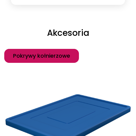
Akcesoria
Kategoria
Pokrywy kołnierzowe