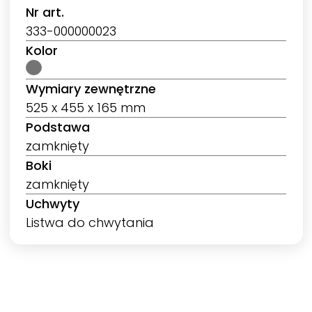
Nr art.
333-000000023
Kolor
Wymiary zewnętrzne
525 x 455 x 165 mm
Podstawa
zamknięty
Boki
zamknięty
Uchwyty
Listwa do chwytania