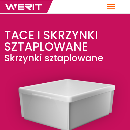
Menu
TACE I SKRZYNKI
SZTAPLOWANE
Skrzynki sztaplowane