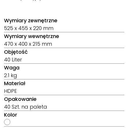
Wymiary zewnętrzne
525 x 455 x 220 mm
Wymiary wewnętrzne
470 x 400 x 215 mm
Objętość
40 Liter
Waga
2.1 kg
Materiał
HDPE
Opakowanie
40 Szt. na paleta
Kolor