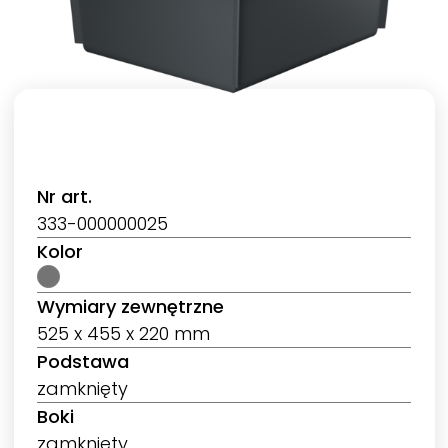
Nr art.
333-000000025
Kolor
Wymiary zewnętrzne
525 x 455 x 220 mm
Podstawa
zamknięty
Boki
zamknięty