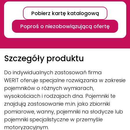
Pobierz kartę katalogową
Poproś o niezobowiązującą ofertę
Breadcrumb
Szczegóły produktu
Do indywidualnych zastosowań firma
WERIT
oferuje specjalne rozwiązania w zakresie
pojemników o różnych wymiarach,
wysokościach i rodzajach dna. Pojemniki te
znajdują zastosowanie m.in. jako zbiorniki
pomiarowe, wanny, pojemniki na słodycze lub
pojemniki specjalistyczne w przemyśle
motoryzacyjnym.