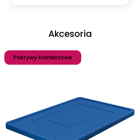
Akcesoria
Kategoria
Pokrywy kołnierzowe