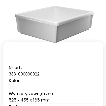
Nr art.
333-000000022
Kolor
Wymiary zewnętrzne
525 x 455 x 165 mm