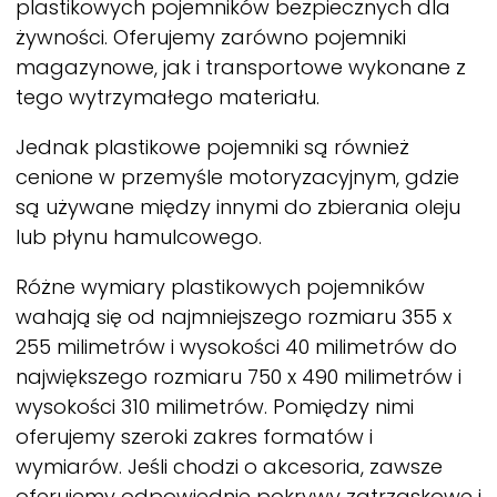
plastikowych pojemników bezpiecznych dla
żywności. Oferujemy zarówno pojemniki
magazynowe, jak i transportowe wykonane z
tego wytrzymałego materiału.
Jednak plastikowe pojemniki są również
cenione w przemyśle motoryzacyjnym, gdzie
są używane między innymi do zbierania oleju
lub płynu hamulcowego.
Różne wymiary plastikowych pojemników
wahają się od najmniejszego rozmiaru 355 x
255 milimetrów i wysokości 40 milimetrów do
największego rozmiaru 750 x 490 milimetrów i
wysokości 310 milimetrów. Pomiędzy nimi
oferujemy szeroki zakres formatów i
wymiarów. Jeśli chodzi o akcesoria, zawsze
oferujemy odpowiednie pokrywy zatrzaskowe i