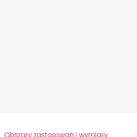
Obszary zastosowań i wymiary