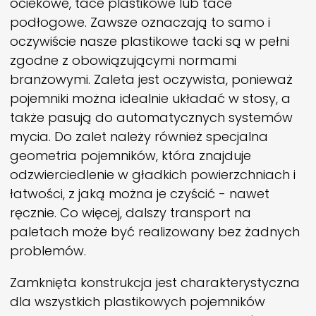
ociekowe, tace plastikowe lub tace
podłogowe. Zawsze oznaczają to samo i
oczywiście nasze plastikowe tacki są w pełni
zgodne z obowiązującymi normami
branżowymi. Zaleta jest oczywista, ponieważ
pojemniki można idealnie układać w stosy, a
także pasują do automatycznych systemów
mycia. Do zalet należy również specjalna
geometria pojemników, która znajduje
odzwierciedlenie w gładkich powierzchniach i
łatwości, z jaką można je czyścić - nawet
ręcznie. Co więcej, dalszy transport na
paletach może być realizowany bez żadnych
problemów.
Zamknięta konstrukcja jest charakterystyczna
dla wszystkich plastikowych pojemników