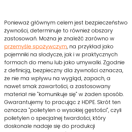
Ponieważ głównym celem jest bezpieczeństwo
żywności, determinuje to również obszary
zastosowań. Można je znaleźć zarówno w
przemyśle spożywczym
, na przykład jako
pojemniki na słodycze, jak i w praktycznych
formach do menu lub jako umywalki. Zgodnie
z definicją, bezpieczny dla żywności oznacza,
że nie ma wpływu na wygląd, zapach, a
nawet smak zawartości, a zastosowany
materiał nie "komunikuje się" w żaden sposób.
Gwarantujemy to pracując z HDPE. Skrót ten
oznacza "polietylen o wysokiej gęstości", czyli
polietylen o specjalnej twardości, który
doskonale nadaje się do produkcji