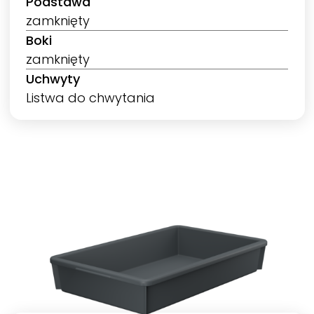
Podstawa
zamknięty
Boki
zamknięty
Uchwyty
Listwa do chwytania