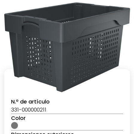
N.º de artículo
331-000000211
Color