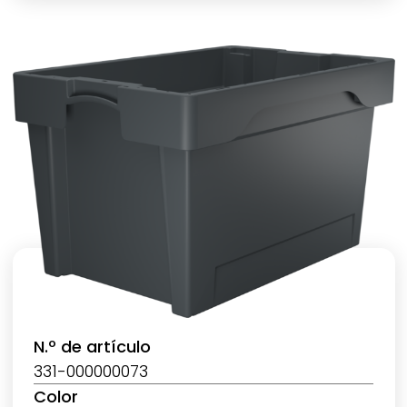
N.º de artículo
331-000000073
Color