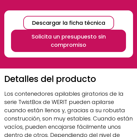
Descargar la ficha técnica
Solicita un presupuesto sin
compromiso
Breadcrumb
Detalles del producto
Los contenedores apilables giratorios de la
serie TwistBox de
WERIT
pueden apilarse
cuando están llenos y, gracias a su robusta
construcción, son muy estables. Cuando están
vacíos, pueden encajarse fácilmente unos
dentro de otros. Dependiendo del nivel de