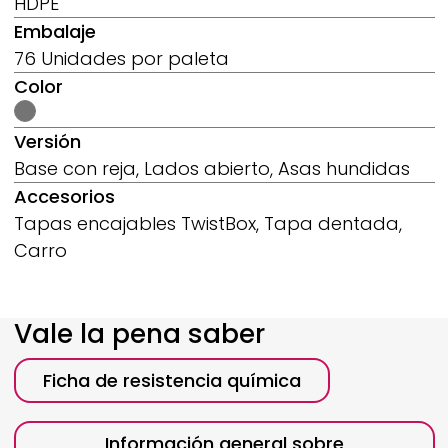
HDPE
Embalaje
76 Unidades por paleta
Color
Versión
Base con reja, Lados abierto, Asas hundidas
Accesorios
Tapas encajables TwistBox, Tapa dentada,
Carro
Vale la pena saber
Ficha de resistencia química
Información general sobre