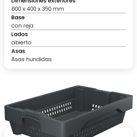
Dimensiones exteriores
600 x 400 x 350 mm
Base
con reja
Lados
abierto
Asas
Asas hundidas