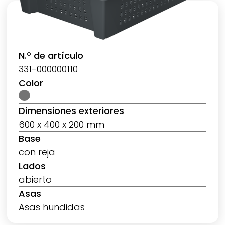
N.º de artículo
331-000000110
Color
Dimensiones exteriores
600 x 400 x 200 mm
Base
con reja
Lados
abierto
Asas
Asas hundidas