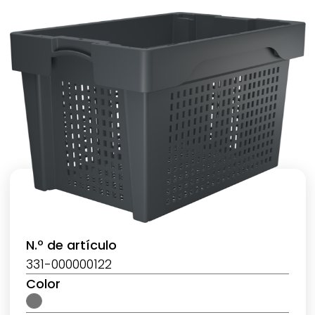
N.º de artículo
331-000000122
Color