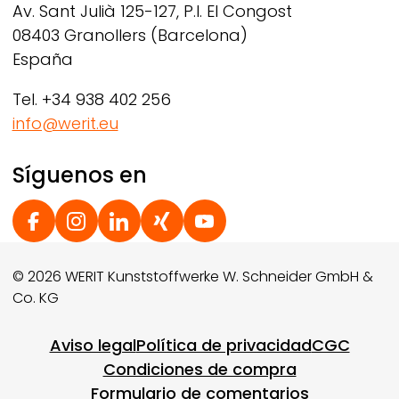
Av. Sant Julià 125-127, P.I. El Congost
08403 Granollers (Barcelona)
España
Tel. +34 938 402 256
info@werit.eu
Síguenos en
Social Footer
© 2026 WERIT Kunststoffwerke W. Schneider GmbH &
Co. KG
Footer menu
Aviso legal
Política de privacidad
CGC
Condiciones de compra
Formulario de comentarios