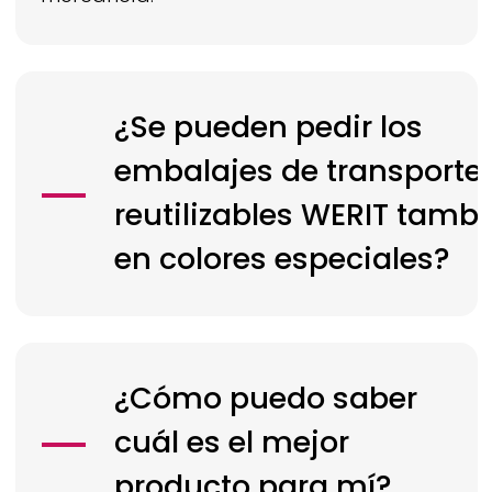
¿Se pueden pedir los
embalajes de transporte
reutilizables
WERIT
tambi
en colores especiales?
¿Cómo puedo saber
cuál es el mejor
producto para mí?