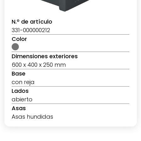
N.º de artículo
331-000000212
Color
Dimensiones exteriores
600 x 400 x 250 mm
Base
con reja
Lados
abierto
Asas
Asas hundidas