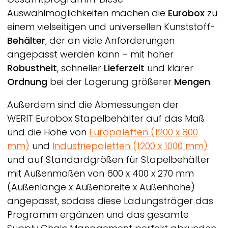
Auswahlmöglichkeiten machen die
Eurobox
zu
einem vielseitigen und universellen Kunststoff-
Behälter
, der an viele Anforderungen
angepasst werden kann – mit hoher
Robustheit
, schneller
Lieferzeit
und klarer
Ordnung
bei der Lagerung größerer
Mengen
.
Außerdem sind die Abmessungen der
WERIT
Eurobox Stapelbehälter auf das Maß
und die Höhe von
Europaletten (1200 x 800
mm)
und
Industriepaletten (1200 x 1000 mm)
und auf Standardgrößen für Stapelbehälter
mit Außenmaßen von 600 x 400 x 270 mm
(Außenlänge x Außenbreite x Außenhöhe)
angepasst, sodass diese Ladungsträger das
Programm ergänzen und das gesamte