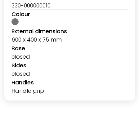
330-000000010
Colour
External dimensions
600 x 400 x 75 mm
Base
closed
Sides
closed
Handles
Handle grip