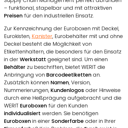
Supply Chain Management perfekt abrunden
– funktional, stapelbar und mit attraktiven
Preisen
für den industriellen Einsatz.
Zur Kennzeichnung der Euroboxen mit Deckel,
Eurokisten,
Kanister
, Eurobehälter mit und ohne
Deckel besteht die Möglichkeit von
Etikettenhaltern, die besonders für den Einsatz
in der
Werkstatt
geeignet sind. Um einen
Behälter
zu beschriften, bietet
WERIT
die
Anbringung von
Barcodeetiketten
an.
Zusätzlich können
Namen
, Version,
Nummerierungen,
Kundenlogos
oder Hinweise
durch eine Heißprägung aufgebracht und die
WERIT
Euroboxen
für den Kunden
individualisiert
werden. Sie benötigen
Euroboxen
in einer
Sonderfarbe
oder in Ihrer