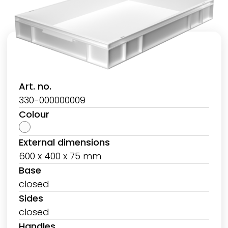
Art. no.
330-000000009
Colour
External dimensions
600 x 400 x 75 mm
Base
closed
Sides
closed
Handles