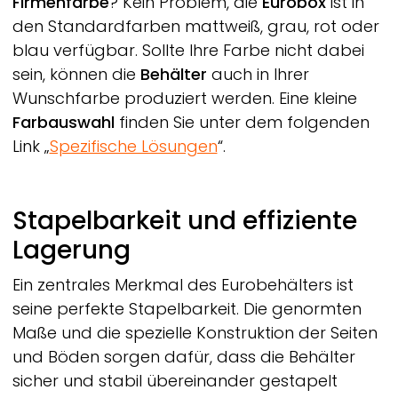
Firmenfarbe
? Kein Problem, die
Eurobox
ist in
den Standardfarben mattweiß, grau, rot oder
blau verfügbar. Sollte Ihre Farbe nicht dabei
sein, können die
Behälter
auch in Ihrer
Wunschfarbe produziert werden. Eine kleine
Farbauswahl
finden Sie unter dem folgenden
Link „
Spezifische Lösungen
“.
Stapelbarkeit und effiziente
Lagerung
Ein zentrales Merkmal des Eurobehälters ist
seine perfekte Stapelbarkeit. Die genormten
Maße und die spezielle Konstruktion der Seiten
und Böden sorgen dafür, dass die Behälter
sicher und stabil übereinander gestapelt