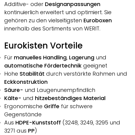
Additive- oder
Designanpassungen
kontinuierlich erweitert und optimiert. Sie
gehören zu den vielseitigsten
Euroboxen
innerhalb des Sortiments von
WERIT.
Eurokisten Vorteile
Für
manuelles Handling
,
Lagerung
und
automatische Fördertechnik
geeignet
Hohe
Stabilität
durch verstärkte Rahmen und
Eckkonstruktion
Säure-
und Laugenunempfindlich
Kälte-
und
hitzebeständiges Material
Ergonomische
Griffe
für schwere
Gegenstände
Aus
HDPE-Kunststoff
(3248, 3249, 3295 und
3271 aus
PP
)