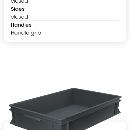
closed
Sides
closed
Handles
Handle grip