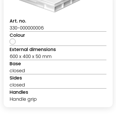
Art. no.
330-000000006
Colour
External dimensions
600 x 400 x 50 mm
Base
closed
Sides
closed
Handles
Handle grip