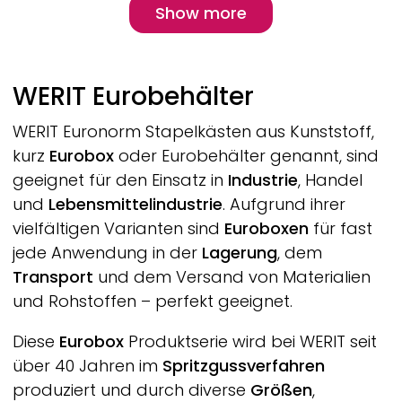
Pagination
Show more
Show more
WERIT
Eurobehälter
WERIT
Euronorm Stapelkästen aus Kunststoff,
kurz
Eurobox
oder Eurobehälter genannt, sind
geeignet für den Einsatz in
Industrie
, Handel
und
Lebensmittelindustrie
. Aufgrund ihrer
vielfältigen Varianten sind
Euroboxen
für fast
jede Anwendung in der
Lagerung
, dem
Transport
und dem Versand von Materialien
und Rohstoffen – perfekt geeignet.
Diese
Eurobox
Produktserie wird bei
WERIT
seit
über 40 Jahren im
Spritzgussverfahren
produziert und durch diverse
Größen
,